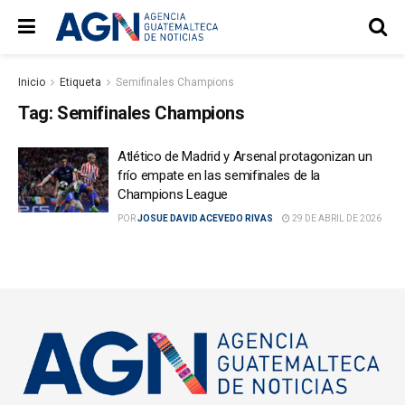
Inicio
Etiqueta
Semifinales Champions
Tag:
Semifinales Champions
Atlético de Madrid y Arsenal protagonizan un
frío empate en las semifinales de la
Champions League
POR
JOSUE DAVID ACEVEDO RIVAS
29 DE ABRIL DE 2026