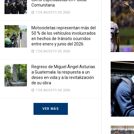
Comunitaria
7 DE AGOSTO DE 2026
Motocicletas representan más del
50 % de los vehículos involucrados
en hechos de tránsito ocurridos
entre enero y junio del 2026
7 DE AGOSTO DE 2026
Regreso de Miguel Ángel Asturias
a Guatemala: la respuesta a un
deseo en vida y a la revitalización
de su obra
7 DE AGOSTO DE 2026
VER MÁS