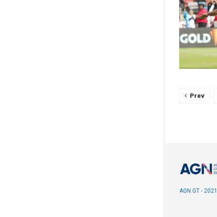
Prev
AGN.GT - 202