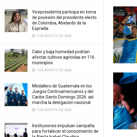
Vicepresidenta participa en toma
de posesión del presidente electo
de Colombia, Abelardo de la
Espriella
7 DE AGOSTO DE 2026
Calor y baja humedad podrían
afectar cultivos agrícolas en 116
municipios
7 DE AGOSTO DE 2026
Medallero de Guatemala en los
Juegos Centroamericanos y del
Caribe Santo Domingo 2026: así
marcha la delegación nacional
7 DE AGOSTO DE 2026
Instituciones impulsan campaña
para fortalecer el conocimiento de
la Alerta Isabel-Claudina