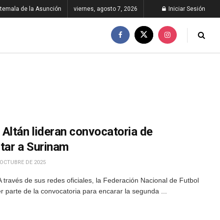
temala de la Asunción
viernes, agosto 7, 2026
Iniciar Sesión
Altán lideran convocatoria de
tar a Surinam
 OCTUBRE DE 2025
través de sus redes oficiales, la Federación Nacional de Futbol
 parte de la convocatoria para encarar la segunda ...