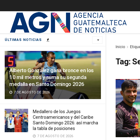
ÚLTIMAS NOTICIAS
Inicio
Etiqu
Tag:
Se
Alberto González gana bronce en los
10 mil metros y suma su segunda
medalla en Santo Domingo 2026
7 DE AGOSTO DE 2026
Medallero de los Juegos
Centroamericanos y del Caribe
Santo Domingo 2026: así marcha
la tabla de posiciones
7 DE AGOSTO DE 2026