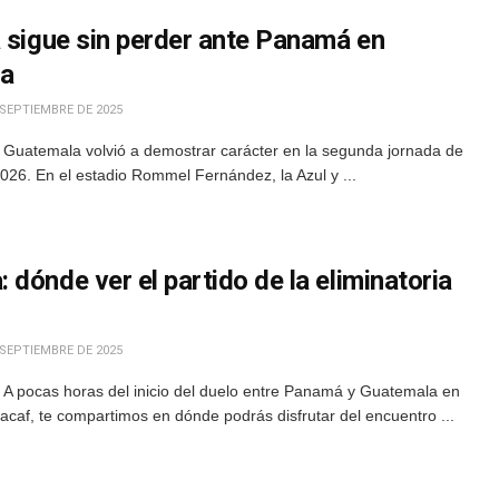
a sigue sin perder ante Panamá en
ta
 SEPTIEMBRE DE 2025
Guatemala volvió a demostrar carácter en la segunda jornada de
2026. En el estadio Rommel Fernández, la Azul y ...
dónde ver el partido de la eliminatoria
 SEPTIEMBRE DE 2025
A pocas horas del inicio del duelo entre Panamá y Guatemala en
cacaf, te compartimos en dónde podrás disfrutar del encuentro ...