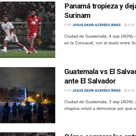
Panamá tropieza y dej
Surinam
POR
JOSUE DAVID ACEVEDO RIVAS
4 DE
Ciudad de Guatemala, 4 sep (AGN).– Es
en la Concacaf, con el duelo entre Su
Guatemala vs El Salvad
ante El Salvador
POR
JOSUE DAVID ACEVEDO RIVAS
4 DE
Ciudad de Guatemala, 3 sep (AGN). A 
chapina volvió a demostrar por qué e