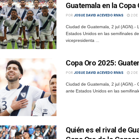
Guatemala en la Copa
POR
JOSUE DAVID ACEVEDO RIVAS
2 DE 
Ciudad de Guatemala, 2 jul (AGN).- 
Estados Unidos en las semifinales de
vicepresidenta ...
Copa Oro 2025: Guatema
POR
JOSUE DAVID ACEVEDO RIVAS
2 DE 
Ciudad de Guatemala, 2 jul (AGN).- G
ante Estados Unidos en las semifinal
Quién es el rival de Gu