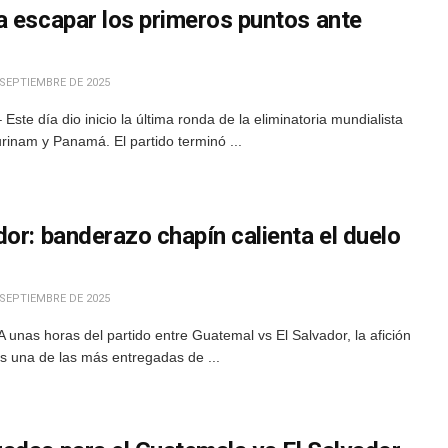
a escapar los primeros puntos ante
 SEPTIEMBRE DE 2025
te día dio inicio la última ronda de la eliminatoria mundialista
rinam y Panamá. El partido terminó ...
or: banderazo chapín calienta el duelo
 SEPTIEMBRE DE 2025
unas horas del partido entre Guatemal vs El Salvador, la afición
s una de las más entregadas de ...