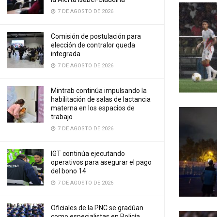
7 DE AGOSTO DE 2026
Comisión de postulación para
elección de contralor queda
integrada
7 DE AGOSTO DE 2026
Mintrab continúa impulsando la
habilitación de salas de lactancia
materna en los espacios de
trabajo
7 DE AGOSTO DE 2026
IGT continúa ejecutando
operativos para asegurar el pago
del bono 14
7 DE AGOSTO DE 2026
Oficiales de la PNC se gradúan
como especialistas en Policía