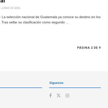
caf
 JUNIO DE 2025
 La selección nacional de Guatemala ya conoce su destino en los
 Tras sellar su clasificación como segundo ...
PÁGINA 2 DE 9
Síguenos