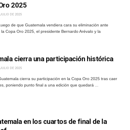
 Oro 2025
JULIO DE 2025
Luego de que Guatemala vendiera cara su eliminación ante
 la Copa Oro 2025, el presidente Bernardo Arévalo y la
la cierra una participación histórica
JULIO DE 2025
uatemala cierra su participación en la Copa Oro 2025 tras caer
es, poniendo punto final a una edición que quedará ...
atemala en los cuartos de final de la