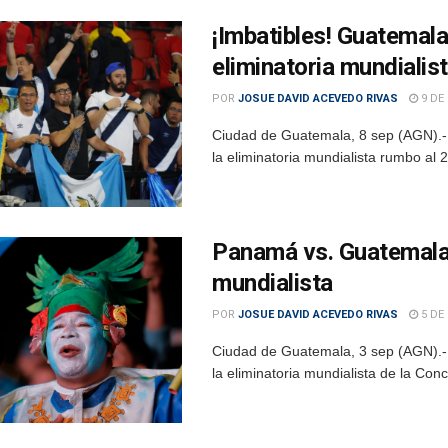
¡Imbatibles! Guatemal
eliminatoria mundialis
POR
JOSUE DAVID ACEVEDO RIVAS
9 DE
Ciudad de Guatemala, 8 sep (AGN).- 
la eliminatoria mundialista rumbo al 
Panamá vs. Guatemala: 
mundialista
POR
JOSUE DAVID ACEVEDO RIVAS
5 DE
Ciudad de Guatemala, 3 sep (AGN).- 
la eliminatoria mundialista de la Con