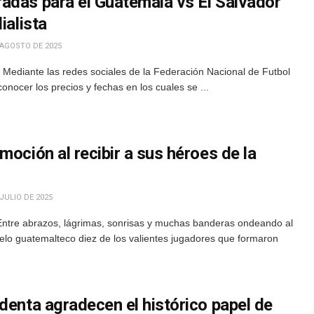
adas para el Guatemala vs El Salvador
ialista
 AGOSTO DE 2025
Mediante las redes sociales de la Federación Nacional de Futbol
nocer los precios y fechas en los cuales se ...
moción al recibir a sus héroes de la
JULIO DE 2025
Entre abrazos, lágrimas, sonrisas y muchas banderas ondeando al
suelo guatemalteco diez de los valientes jugadores que formaron
denta agradecen el histórico papel de