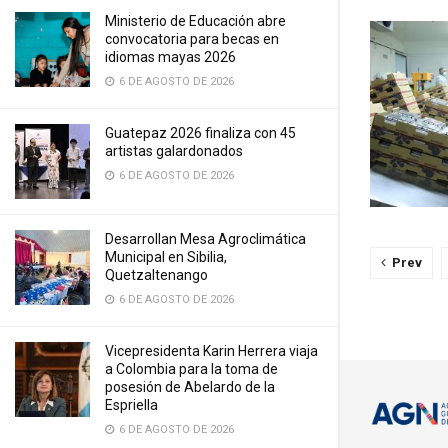
Ministerio de Educación abre
convocatoria para becas en
idiomas mayas 2026
6 DE AGOSTO DE 2026
Guatepaz 2026 finaliza con 45
artistas galardonados
6 DE AGOSTO DE 2026
Desarrollan Mesa Agroclimática
Municipal en Sibilia,
Prev
Quetzaltenango
6 DE AGOSTO DE 2026
Vicepresidenta Karin Herrera viaja
a Colombia para la toma de
posesión de Abelardo de la
Espriella
6 DE AGOSTO DE 2026