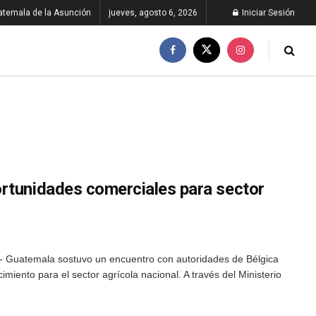
atemala de la Asunción
jueves, agosto 6, 2026
Iniciar Sesión
rtunidades comerciales para sector
- Guatemala sostuvo un encuentro con autoridades de Bélgica
imiento para el sector agrícola nacional. A través del Ministerio