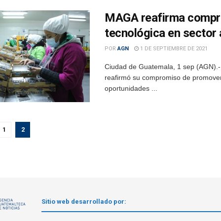
MAGA reafirma compr
tecnológica en sector 
POR
AGN
1 DE SEPTIEMBRE DE 2021
Ciudad de Guatemala, 1 sep (AGN).- 
reafirmó su compromiso de promover l
oportunidades ...
1
2
Sitio web desarrollado por: