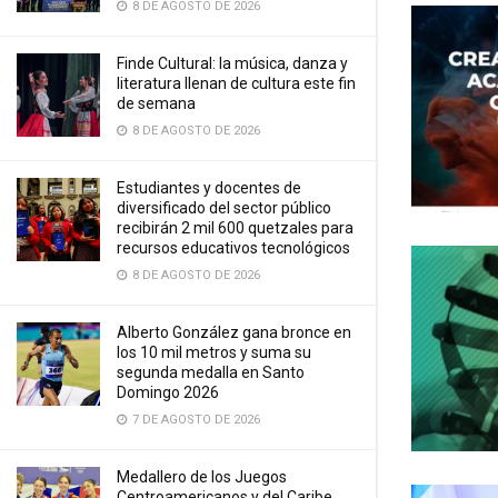
8 DE AGOSTO DE 2026
Finde Cultural: la música, danza y
literatura llenan de cultura este fin
de semana
8 DE AGOSTO DE 2026
Estudiantes y docentes de
diversificado del sector público
recibirán 2 mil 600 quetzales para
recursos educativos tecnológicos
8 DE AGOSTO DE 2026
Alberto González gana bronce en
los 10 mil metros y suma su
segunda medalla en Santo
Domingo 2026
7 DE AGOSTO DE 2026
Medallero de los Juegos
Centroamericanos y del Caribe