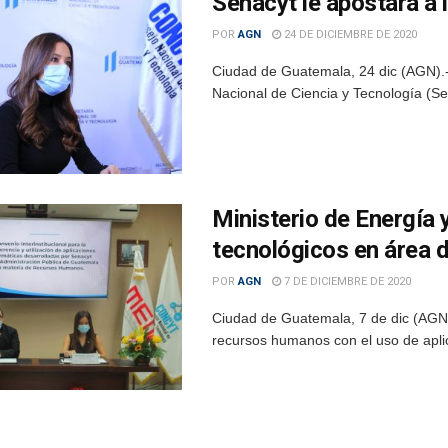
Senacyt le apostará a 
POR
AGN
24 DE DICIEMBRE DE 2020
Ciudad de Guatemala, 24 dic (AGN).-
Nacional de Ciencia y Tecnología (Sena
Ministerio de Energía
tecnológicos en área
POR
AGN
7 DE DICIEMBRE DE 2020
Ciudad de Guatemala, 7 de dic (AGN)
recursos humanos con el uso de aplica