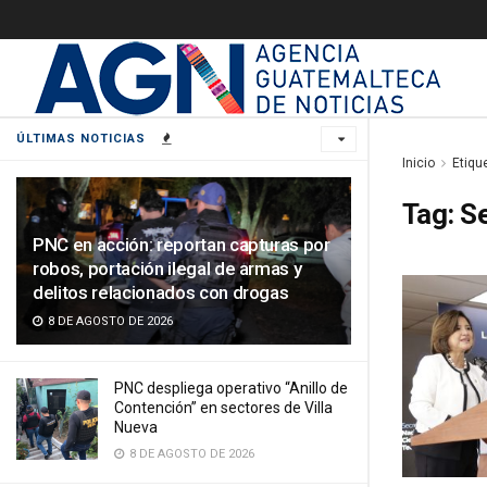
ÚLTIMAS NOTICIAS
Inicio
Etiqu
Tag:
Se
PNC en acción: reportan capturas por
robos, portación ilegal de armas y
delitos relacionados con drogas
8 DE AGOSTO DE 2026
PNC despliega operativo “Anillo de
Contención” en sectores de Villa
Nueva
8 DE AGOSTO DE 2026