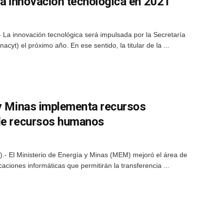
la innovación tecnológica en 2021
 La innovación tecnológica será impulsada por la Secretaría
cyt) el próximo año. En ese sentido, la titular de la ...
 y Minas implementa recursos
 de recursos humanos
.- El Ministerio de Energía y Minas (MEM) mejoró el área de
ciones informáticas que permitirán la transferencia ...