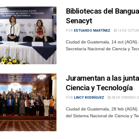
Bibliotecas del Bangua
Senacyt
POR
ESTUARDO MARTÍNEZ
14 DE OCTUB
Ciudad de Guatemala, 14 oct (AGN).
Secretaría Nacional de Ciencia y Tecn
Juramentan a las junta
Ciencia y Tecnología
POR
LINCY RODRÍGUEZ
28 DE FEBRERO D
Ciudad de Guatemala, 28 feb (AGN).- 
del Sistema Nacional de Ciencia y Tec