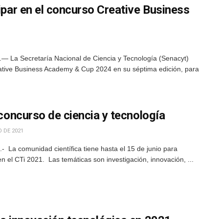
cipar en el concurso Creative Business
— La Secretaría Nacional de Ciencia y Tecnología (Senacyt)
reative Business Academy & Cup 2024 en su séptima edición, para
 concurso de ciencia y tecnología
 DE 2021
 La comunidad científica tiene hasta el 15 de junio para
en el CTi 2021. Las temáticas son investigación, innovación, ...