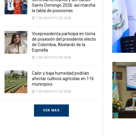
Santo Domingo 2026: así marcha
la tabla de posiciones
7 DE AGOSTO DE 2026
Vicepresidenta participa en toma
de posesión del presidente electo
de Colombia, Abelardo de la
Espriella
7 DE AGOSTO DE 2026
Calor y baja humedad podrían
afectar cultivos agrícolas en 116
municipios
7 DE AGOSTO DE 2026
VER MÁS