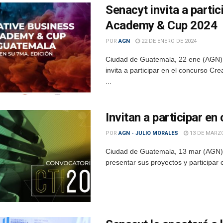
Senacyt invita a parti
Academy & Cup 2024
POR
AGN
22 DE ENERO DE 2024
Ciudad de Guatemala, 22 ene (AGN).
invita a participar en el concurso C
...
Invitan a participar en
POR
AGN - JULIO MORALES
13 DE MARZO
Ciudad de Guatemala, 13 mar (AGN).-
presentar sus proyectos y participar 