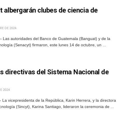
t albergarán clubes de ciencia de
RE DE 2024
– Las autoridades del Banco de Guatemala (Banguat) y de la
ología (Senacyt) firmaron, este lunes 14 de octubre, un ...
s directivas del Sistema Nacional de
E 2024
La vicepresidenta de la República, Karin Herrera, y la directora
nología (Sincyt), Karina Santiago, lideraron la ceremonia de ...