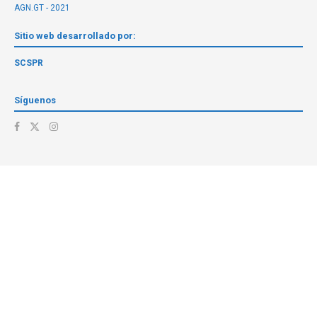
AGN.GT - 2021
Sitio web desarrollado por:
SCSPR
Síguenos