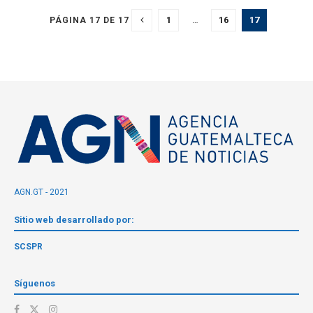
1
…
16
17
PÁGINA 17 DE 17
AGN.GT - 2021
Sitio web desarrollado por:
SCSPR
Síguenos