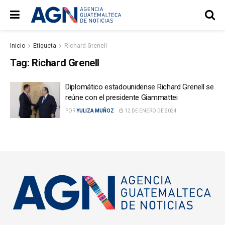
Inicio
Etiqueta
Richard Grenell
Tag:
Richard Grenell
Diplomático estadounidense Richard Grenell se
reúne con el presidente Giammattei
POR
YULIZA MUÑOZ
12 DE ENERO DE 2024