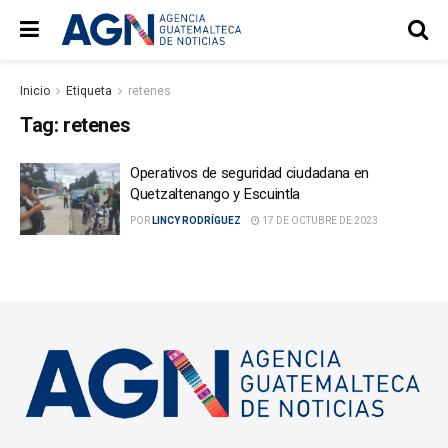
Inicio
Etiqueta
retenes
Tag:
retenes
Operativos de seguridad ciudadana en
Quetzaltenango y Escuintla
POR
LINCY RODRÍGUEZ
17 DE OCTUBRE DE 2023