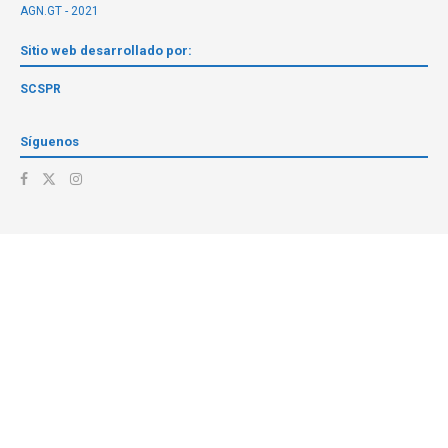
AGN.GT - 2021
Sitio web desarrollado por:
SCSPR
Síguenos