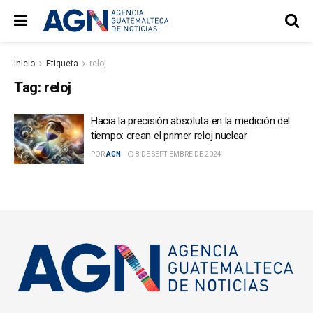
Inicio
Etiqueta
reloj
Tag:
reloj
Hacia la precisión absoluta en la medición del
tiempo: crean el primer reloj nuclear
POR
AGN
8 DE SEPTIEMBRE DE 2024