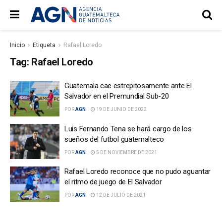
Inicio
Etiqueta
Rafael Loredo
Tag:
Rafael Loredo
Guatemala cae estrepitosamente ante El
Salvador en el Premundial Sub-20
POR
AGN
19 DE JUNIO DE 2022
Luis Fernando Tena se hará cargo de los
sueños del futbol guatemalteco
POR
AGN
5 DE NOVIEMBRE DE 2021
Rafael Loredo reconoce que no pudo aguantar
el ritmo de juego de El Salvador
POR
AGN
12 DE JULIO DE 2021