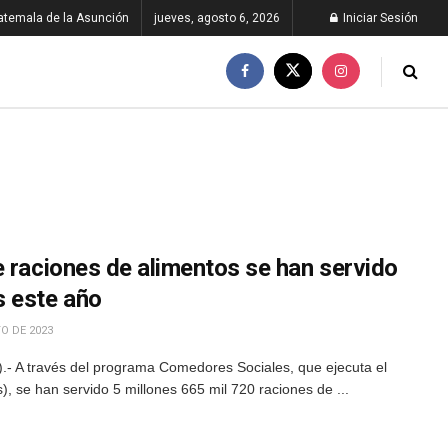
atemala de la Asunción
jueves, agosto 6, 2026
Iniciar Sesión
e raciones de alimentos se han servido
s este año
O DE 2023
- A través del programa Comedores Sociales, que ejecuta el
s), se han servido 5 millones 665 mil 720 raciones de ...