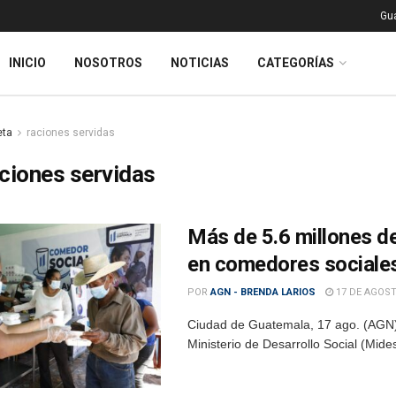
Gu
INICIO
NOSOTROS
NOTICIAS
CATEGORÍAS
eta
raciones servidas
ciones servidas
Más de 5.6 millones d
en comedores sociale
POR
AGN - BRENDA LARIOS
17 DE AGOST
Ciudad de Guatemala, 17 ago. (AGN).
Ministerio de Desarrollo Social (Mide