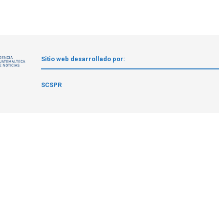
Sitio web desarrollado por:
1
SCSPR