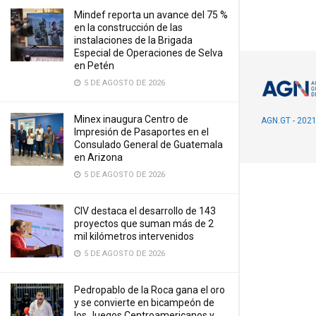
Mindef reporta un avance del 75 %
en la construcción de las
instalaciones de la Brigada
Especial de Operaciones de Selva
en Petén
5 DE AGOSTO DE 2026
Minex inaugura Centro de
AGN.GT - 202
Impresión de Pasaportes en el
Consulado General de Guatemala
en Arizona
5 DE AGOSTO DE 2026
CIV destaca el desarrollo de 143
proyectos que suman más de 2
mil kilómetros intervenidos
5 DE AGOSTO DE 2026
Pedropablo de la Roca gana el oro
y se convierte en bicampeón de
los Juegos Centroamericanos y