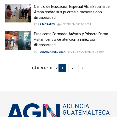
Centro de Educación Especial Álida España de
Arana reabre sus puertas a menores con
discapacidad
POR
R MORALES
4 DE DICIEMBRE DE 2024
Presidente Bernardo Arévalo y Primera Dama
visitan centro de atención a niñez con
discapacidad
POR
JUAN MANUEL VEGA
24 DE NOVIEMBRE DE 2024
1
2
PÁGINA 1 DE 2