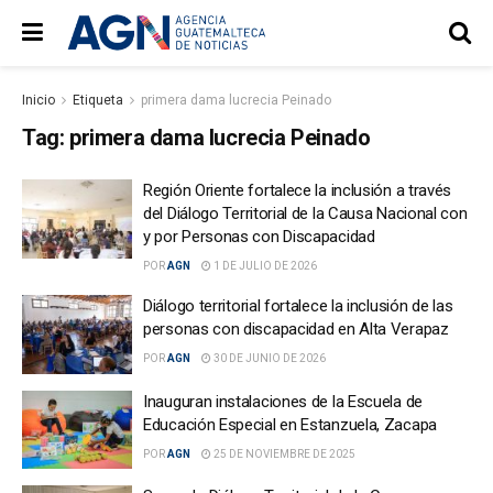
Inicio
Etiqueta
primera dama lucrecia Peinado
Tag:
primera dama lucrecia Peinado
Región Oriente fortalece la inclusión a través
del Diálogo Territorial de la Causa Nacional con
y por Personas con Discapacidad
POR
AGN
1 DE JULIO DE 2026
Diálogo territorial fortalece la inclusión de las
personas con discapacidad en Alta Verapaz
POR
AGN
30 DE JUNIO DE 2026
Inauguran instalaciones de la Escuela de
Educación Especial en Estanzuela, Zacapa
POR
AGN
25 DE NOVIEMBRE DE 2025