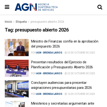
Inicio
Etiqueta
presupuesto abierto 2026
Tag:
presupuesto abierto 2026
Ministro de Finanzas confía en la aprobación
del prepuesto 2026
POR
AGN - BRENDA LARIOS
23 DE OCTUBRE DE 2025
Presentan resultados del Ejercicio de
Planificación y Presupuesto Abierto 2026
POR
AGN - BRENDA LARIOS
22 DE OCTUBRE DE 2025
Concluyen audiencias para presentar
asignaciones presupuestarias para 2026
POR
AGN - BRENDA LARIOS
16 DE OCTUBRE DE 2025
Ministerios y secretarías argumentan ante