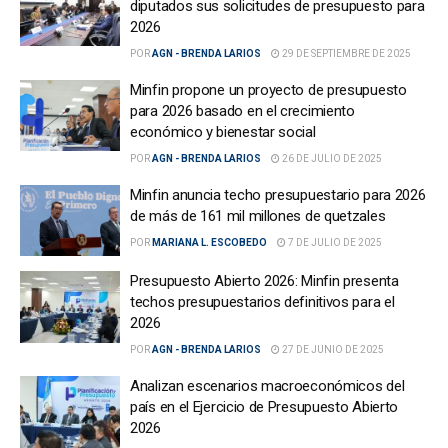
diputados sus solicitudes de presupuesto para
2026
POR
AGN - BRENDA LARIOS
29 DE SEPTIEMBRE DE 2025
Minfin propone un proyecto de presupuesto
para 2026 basado en el crecimiento
económico y bienestar social
POR
AGN - BRENDA LARIOS
26 DE JULIO DE 2025
Minfin anuncia techo presupuestario para 2026
de más de 161 mil millones de quetzales
POR
MARIANA L. ESCOBEDO
7 DE JULIO DE 2025
Presupuesto Abierto 2026: Minfin presenta
techos presupuestarios definitivos para el
2026
POR
AGN - BRENDA LARIOS
27 DE JUNIO DE 2025
Analizan escenarios macroeconómicos del
país en el Ejercicio de Presupuesto Abierto
2026