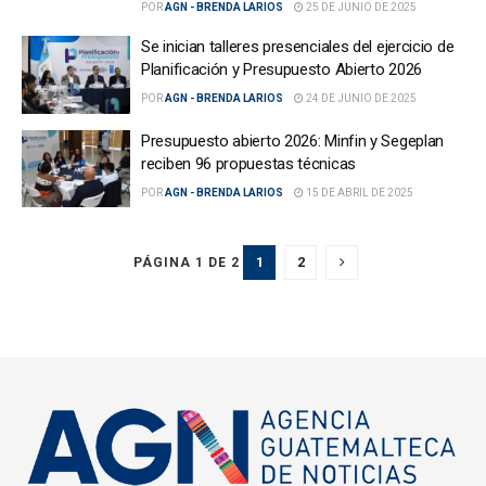
POR
AGN - BRENDA LARIOS
25 DE JUNIO DE 2025
Se inician talleres presenciales del ejercicio de
Planificación y Presupuesto Abierto 2026
POR
AGN - BRENDA LARIOS
24 DE JUNIO DE 2025
Presupuesto abierto 2026: Minfin y Segeplan
reciben 96 propuestas técnicas
POR
AGN - BRENDA LARIOS
15 DE ABRIL DE 2025
1
2
PÁGINA 1 DE 2