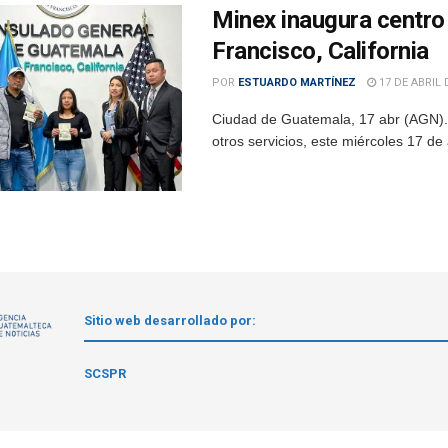
Minex inaugura centro
Francisco, California
POR
ESTUARDO MARTÍNEZ
17 DE ABRIL 
Ciudad de Guatemala, 17 abr (AGN).- 
otros servicios, este miércoles 17 de 
Sitio web desarrollado por:
1
SCSPR