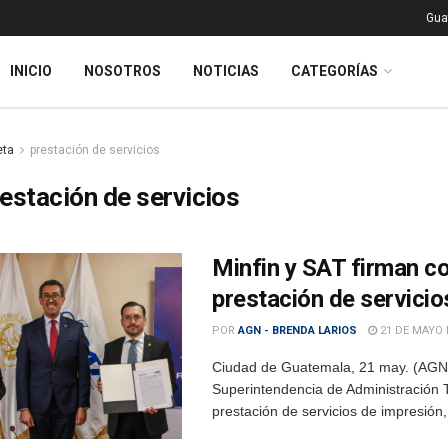
Gua
INICIO
NOSOTROS
NOTICIAS
CATEGORÍAS
eta
prestación de servicios
estación de servicios
Minfin y SAT firman con
prestación de servicio
POR
AGN - BRENDA LARIOS
21 DE MAYO 
Ciudad de Guatemala, 21 may. (AGN).-
Superintendencia de Administración Tr
prestación de servicios de impresión, 