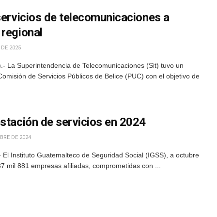
servicios de telecomunicaciones a
 regional
 DE 2025
- La Superintendencia de Telecomunicaciones (Sit) tuvo un
omisión de Servicios Públicos de Belice (PUC) con el objetivo de
estación de servicios en 2024
BRE DE 2024
El Instituto Guatemalteco de Seguridad Social (IGSS), a octubre
7 mil 881 empresas afiliadas, comprometidas con ...