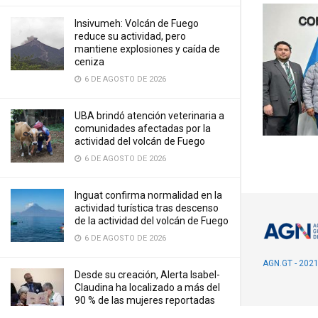
Insivumeh: Volcán de Fuego
reduce su actividad, pero
mantiene explosiones y caída de
ceniza
6 DE AGOSTO DE 2026
UBA brindó atención veterinaria a
comunidades afectadas por la
actividad del volcán de Fuego
6 DE AGOSTO DE 2026
Inguat confirma normalidad en la
actividad turística tras descenso
de la actividad del volcán de Fuego
6 DE AGOSTO DE 2026
AGN.GT - 202
Desde su creación, Alerta Isabel-
Claudina ha localizado a más del
90 % de las mujeres reportadas
como desaparecidas