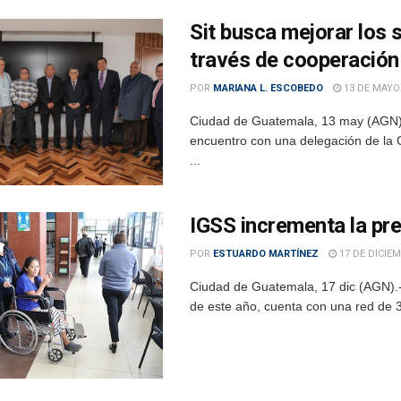
Sit busca mejorar los 
través de cooperación
POR
MARIANA L. ESCOBEDO
13 DE MAYO
Ciudad de Guatemala, 13 may (AGN).
encuentro con una delegación de la C
...
IGSS incrementa la pr
POR
ESTUARDO MARTÍNEZ
17 DE DICIEM
Ciudad de Guatemala, 17 dic (AGN).- 
de este año, cuenta con una red de 3