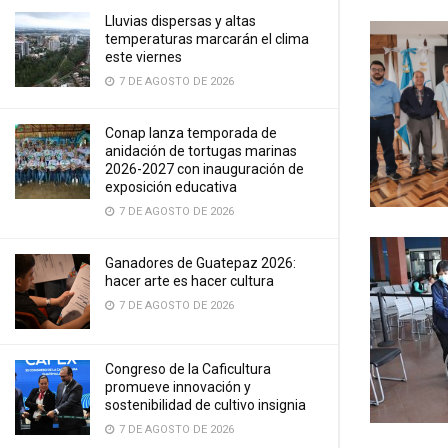
Lluvias dispersas y altas
temperaturas marcarán el clima
este viernes
7 DE AGOSTO DE 2026
Conap lanza temporada de
anidación de tortugas marinas
2026-2027 con inauguración de
exposición educativa
7 DE AGOSTO DE 2026
Ganadores de Guatepaz 2026:
hacer arte es hacer cultura
7 DE AGOSTO DE 2026
Congreso de la Caficultura
promueve innovación y
sostenibilidad de cultivo insignia
7 DE AGOSTO DE 2026