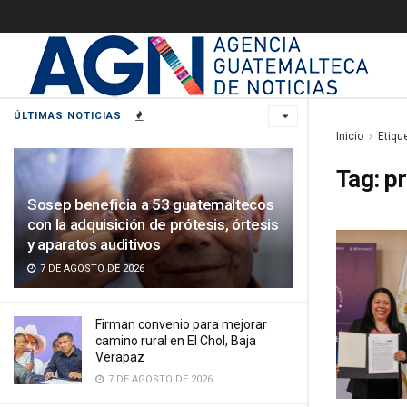
ÚLTIMAS NOTICIAS
Inicio
Etiqu
Tag:
pr
Sosep beneficia a 53 guatemaltecos
con la adquisición de prótesis, órtesis
y aparatos auditivos
7 DE AGOSTO DE 2026
Firman convenio para mejorar
camino rural en El Chol, Baja
Verapaz
7 DE AGOSTO DE 2026