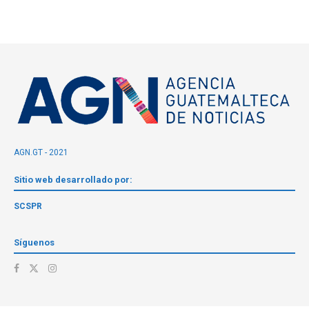
AGN.GT - 2021
Sitio web desarrollado por:
SCSPR
Síguenos