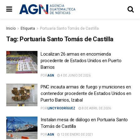
Inicio
Etiqueta
Portuaria Santo Tomás de Castilla
Tag:
Portuaria Santo Tomás de Castilla
Localizan 26 armas en encomienda
procedente de Estados Unidos en Puerto
Barrios
POR
AGN
4 DE JUNIO DE 2026
PNC incauta armas de fuego y municiones en
contenedor procedente de Estados Unidos en
Puerto Barrios, Izabal
POR
LINCY RODRÍGUEZ
8 DE ABRIL DE 2026
Instalan mesa de diálogo en Portuaria Santo
Tomás de Castilla
POR
AGN
12 DE ENERO DE 2021