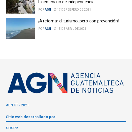
bicentenario de independencia
POR
AGN
17 DE FEBRERO DE 2021
¡A retomar el turismo, pero con prevención!
POR
AGN
15 DE ABRIL DE 2021
AGN.GT - 2021
Sitio web desarrollado por:
SCSPR