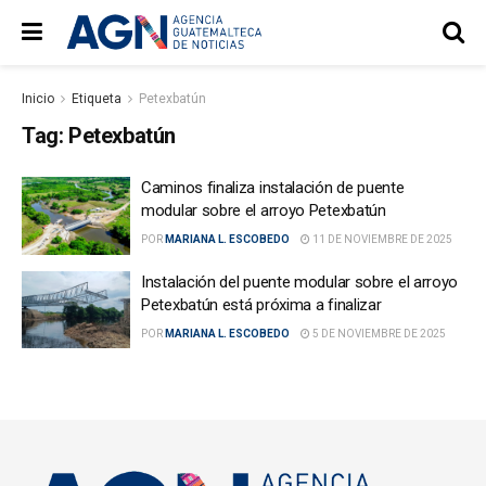
Inicio
Etiqueta
Petexbatún
Tag:
Petexbatún
Caminos finaliza instalación de puente
modular sobre el arroyo Petexbatún
POR
MARIANA L. ESCOBEDO
11 DE NOVIEMBRE DE 2025
Instalación del puente modular sobre el arroyo
Petexbatún está próxima a finalizar
POR
MARIANA L. ESCOBEDO
5 DE NOVIEMBRE DE 2025