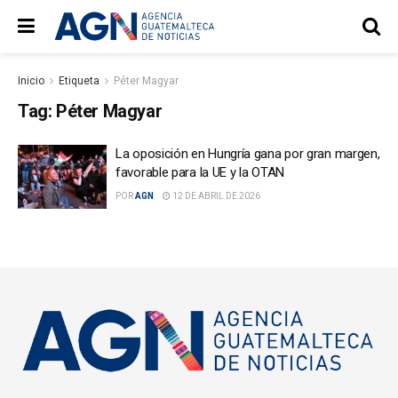
Inicio
Etiqueta
Péter Magyar
Tag:
Péter Magyar
La oposición en Hungría gana por gran margen,
favorable para la UE y la OTAN
POR
AGN
12 DE ABRIL DE 2026