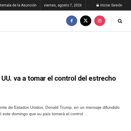
temala de la Asunción
viernes, agosto 7, 2026
Iniciar Sesión
UU. va a tomar el control del estrecho
dente de Estados Unidos, Donald Trump, en un mensaje difundido
ió este domingo que su país tomará el control ...