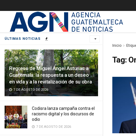
ÚLTIMAS NOTICIAS
Inicio
Etiqu
Tag:
O
Regreso de Miguel Ángel Asturias a
Guatemala: la respuesta a un deseo
en vida y a la revitalización de su obra
7 DE AGOSTO DE 2026
Codisra lanza campaña contra el
racismo digital y los discursos de
odio
7 DE AGOSTO DE 2026