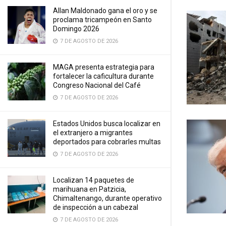
Allan Maldonado gana el oro y se
proclama tricampeón en Santo
Domingo 2026
7 DE AGOSTO DE 2026
MAGA presenta estrategia para
fortalecer la caficultura durante
Congreso Nacional del Café
7 DE AGOSTO DE 2026
Estados Unidos busca localizar en
el extranjero a migrantes
deportados para cobrarles multas
7 DE AGOSTO DE 2026
Localizan 14 paquetes de
marihuana en Patzicia,
Chimaltenango, durante operativo
de inspección a un cabezal
7 DE AGOSTO DE 2026