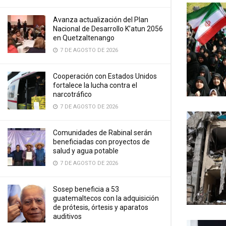
Avanza actualización del Plan
Nacional de Desarrollo K’atun 2056
en Quetzaltenango
7 DE AGOSTO DE 2026
Cooperación con Estados Unidos
fortalece la lucha contra el
narcotráfico
7 DE AGOSTO DE 2026
Comunidades de Rabinal serán
beneficiadas con proyectos de
salud y agua potable
7 DE AGOSTO DE 2026
Sosep beneficia a 53
guatemaltecos con la adquisición
de prótesis, órtesis y aparatos
auditivos