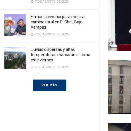
7 DE AGOSTO DE 2026
Firman convenio para mejorar
camino rural en El Chol, Baja
Verapaz
7 DE AGOSTO DE 2026
Lluvias dispersas y altas
temperaturas marcarán el clima
este viernes
7 DE AGOSTO DE 2026
VER MÁS