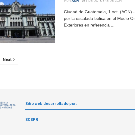
POR
AGN
1 DE OCTUBRE DE 2024
Ciudad de Guatemala, 1 oct. (AGN).-
por la escalada bélica en el Medio O
Exteriores en referencia ...
Next
Sitio web desarrollado por:
1
SCSPR