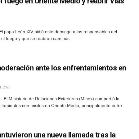
l fuego en Oriente Medio y reabrir vías
El papa León XIV pidió este domingo a los responsables del
 el fuego y que se reabran caminos ...
moderación ante los enfrentamientos en
E 2026
 El Ministerio de Relaciones Exteriores (Minex) compartió la
tamientos con misiles en Oriente Medio, principalmente entre
tuvieron una nueva llamada tras la