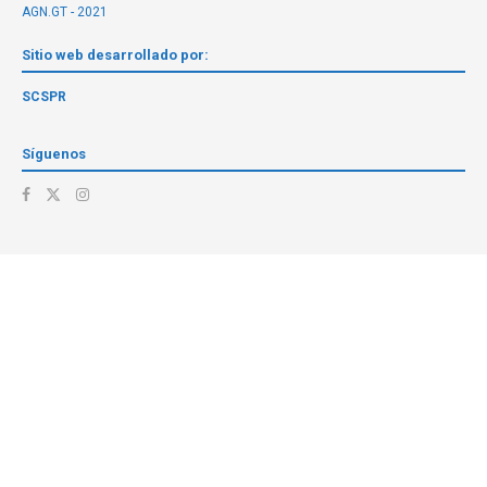
AGN.GT - 2021
Sitio web desarrollado por:
SCSPR
Síguenos