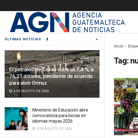
ÚLTIMAS NOTICIAS
Inicio
Etiqu
Tag:
nu
El petróleo de Texas sube un 1,4 %, a
76,27 dólares, pendiente de acuerdo
para abrir Ormuz
6 DE AGOSTO DE 2026
Ministerio de Educación abre
convocatoria para becas en
idiomas mayas 2026
6 DE AGOSTO DE 2026