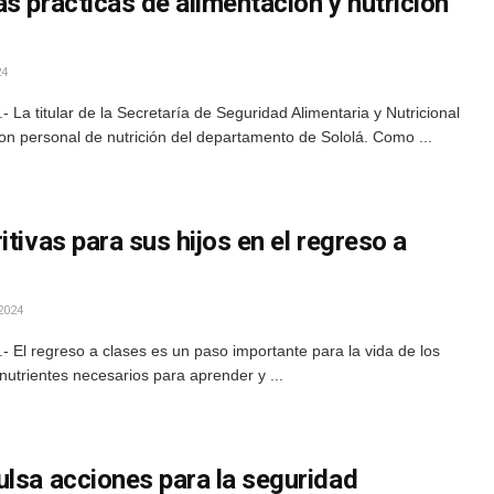
s prácticas de alimentación y nutrición
24
La titular de la Secretaría de Seguridad Alimentaria y Nutricional
con personal de nutrición del departamento de Sololá. Como ...
tivas para sus hijos en el regreso a
2024
El regreso a clases es un paso importante para la vida de los
nutrientes necesarios para aprender y ...
ulsa acciones para la seguridad