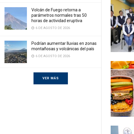
Volcán de Fuego retorna a
parámetros normales tras 50
horas de actividad eruptiva
6 DE AGOSTO DE 2026
Podrían aumentar lluvias en zonas
montañosas y volcánicas del país
6 DE AGOSTO DE 2026
VER MÁS