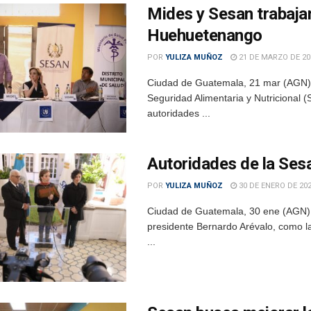
Mides y Sesan trabajan
Huehuetenango
POR
YULIZA MUÑOZ
21 DE MARZO DE 20
Ciudad de Guatemala, 21 mar (AGN).- 
Seguridad Alimentaria y Nutricional 
autoridades ...
Autoridades de la Ses
POR
YULIZA MUÑOZ
30 DE ENERO DE 20
Ciudad de Guatemala, 30 ene (AGN).-
presidente Bernardo Arévalo, como la
...