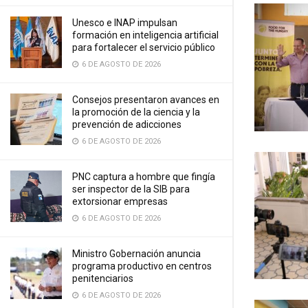
Unesco e INAP impulsan
formación en inteligencia artificial
para fortalecer el servicio público
6 DE AGOSTO DE 2026
Consejos presentaron avances en
la promoción de la ciencia y la
prevención de adicciones
6 DE AGOSTO DE 2026
PNC captura a hombre que fingía
ser inspector de la SIB para
extorsionar empresas
6 DE AGOSTO DE 2026
Ministro Gobernación anuncia
programa productivo en centros
penitenciarios
6 DE AGOSTO DE 2026