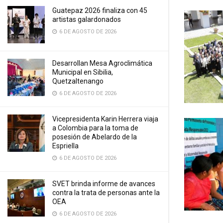
Guatepaz 2026 finaliza con 45
artistas galardonados
6 DE AGOSTO DE 2026
Desarrollan Mesa Agroclimática
Municipal en Sibilia,
Quetzaltenango
6 DE AGOSTO DE 2026
Vicepresidenta Karin Herrera viaja
a Colombia para la toma de
posesión de Abelardo de la
Espriella
6 DE AGOSTO DE 2026
SVET brinda informe de avances
contra la trata de personas ante la
OEA
6 DE AGOSTO DE 2026