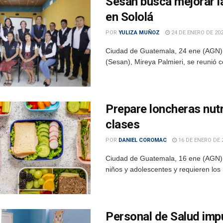
Sesan busca mejorar la
en Sololá
POR
YULIZA MUÑOZ
24 DE ENERO DE 20
Ciudad de Guatemala, 24 ene (AGN).- 
(Sesan), Mireya Palmieri, se reunió 
Prepare loncheras nutri
clases
POR
DANIEL COROMAC
16 DE ENERO DE 
Ciudad de Guatemala, 16 ene (AGN).- 
niños y adolescentes y requieren los 
Personal de Salud imp