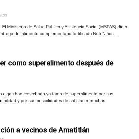
2023
El Ministerio de Salud Pública y Asistencia Social (MSPAS) dio a
trega del alimento complementario fortificado NutriNiños ...
ger como superalimento después de
as algas han cosechado ya fama de superalimento por sus
enibilidad y por sus posibilidades de satisfacer muchas
ición a vecinos de Amatitlán