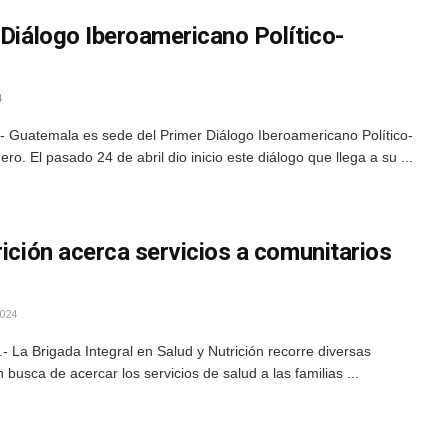
 Diálogo Iberoamericano Político-
4
 Guatemala es sede del Primer Diálogo Iberoamericano Político-
o. El pasado 24 de abril dio inicio este diálogo que llega a su ...
rición acerca servicios a comunitarios
024
 La Brigada Integral en Salud y Nutrición recorre diversas
usca de acercar los servicios de salud a las familias ...