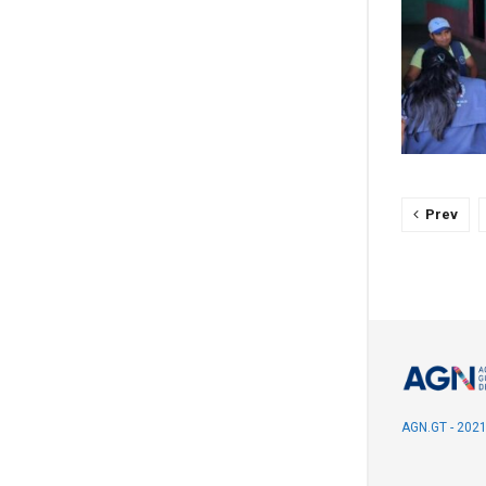
Prev
AGN.GT - 202