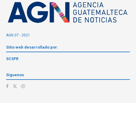
AGN.GT - 2021
Sitio web desarrollado por:
SCSPR
Síguenos