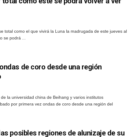
 total como este se podrá volver a ver
e total como el que vivirá la Luna la madrugada de este jueves al
o se podrá ...
ondas de coro desde una región
o
de la universidad china de Beihang y varios institutos
rabado por primera vez ondas de coro desde una región del
s posibles regiones de alunizaje de su