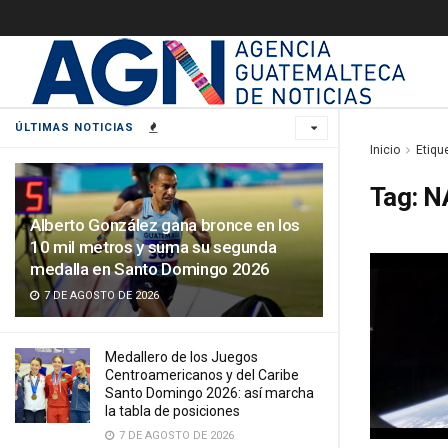
ÚLTIMAS NOTICIAS
Inicio
Etiqu
Tag:
N
Alberto González gana bronce en los
10 mil metros y suma su segunda
medalla en Santo Domingo 2026
7 DE AGOSTO DE 2026
Medallero de los Juegos
Centroamericanos y del Caribe
Santo Domingo 2026: así marcha
la tabla de posiciones
7 DE AGOSTO DE 2026