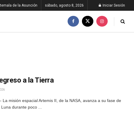
temala de la Asunción
sábado, agosto 8, 2026
Iniciar Sesión
regreso a la Tierra
026
La misión espacial Artemis II, de la NASA, avanza a su fase de
a Luna durante poco ...