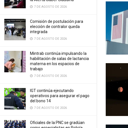
7 DE AGOSTO DE 2026
Comisión de postulación para
elección de contralor queda
integrada
7 DE AGOSTO DE 2026
Mintrab continúa impulsando la
habilitación de salas de lactancia
materna en los espacios de
trabajo
7 DE AGOSTO DE 2026
IGT continúa ejecutando
operativos para asegurar el pago
del bono 14
7 DE AGOSTO DE 2026
Oficiales de la PNC se gradúan
como especialistas en Policía