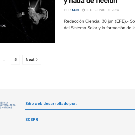
y nada de ficción
POR
AGN
30 DE JUNIO DE 2024
Redacción Ciencia, 30 jun (EFE).- So
del Sistema Solar y la formación de l
…
5
Next
Sitio web desarrollado por:
1
SCSPR