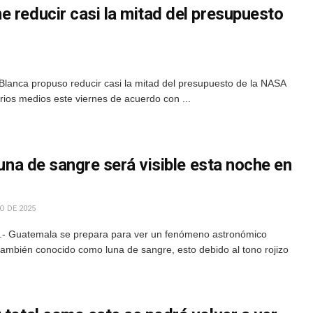
 reducir casi la mitad del presupuesto
Blanca propuso reducir casi la mitad del presupuesto de la NASA
rios medios este viernes de acuerdo con ...
luna de sangre será visible esta noche en
O DE 2025
.- Guatemala se prepara para ver un fenómeno astronómico
, también conocido como luna de sangre, esto debido al tono rojizo