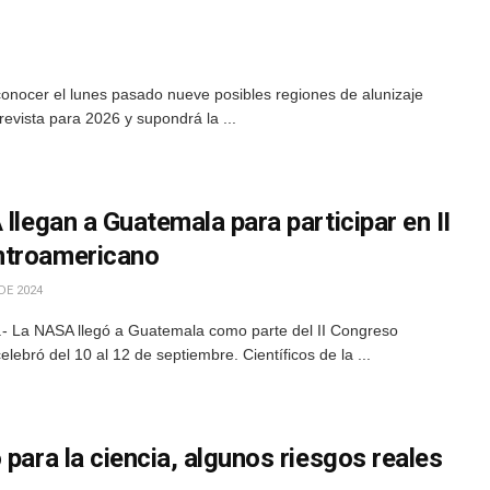
conocer el lunes pasado nueve posibles regiones de alunizaje
revista para 2026 y supondrá la ...
 llegan a Guatemala para participar en II
ntroamericano
DE 2024
- La NASA llegó a Guatemala como parte del II Congreso
ebró del 10 al 12 de septiembre. Científicos de la ...
 para la ciencia, algunos riesgos reales