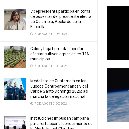
Vicepresidenta participa en toma
de posesión del presidente electo
de Colombia, Abelardo de la
Espriella
7 DE AGOSTO DE 2026
Calor y baja humedad podrían
afectar cultivos agrícolas en 116
municipios
7 DE AGOSTO DE 2026
Medallero de Guatemala en los
Juegos Centroamericanos y del
Caribe Santo Domingo 2026: así
marcha la delegación nacional
7 DE AGOSTO DE 2026
Instituciones impulsan campaña
para fortalecer el conocimiento de
la Alerta Isabel-Claudina