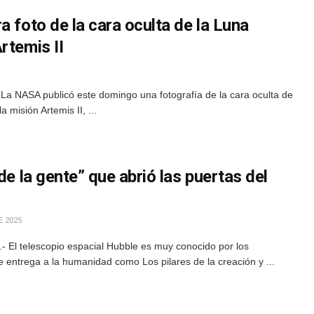
a foto de la cara oculta de la Luna
rtemis II
 La NASA publicó este domingo una fotografía de la cara oculta de
a misión Artemis II, ...
de la gente” que abrió las puertas del
 2025
 El telescopio espacial Hubble es muy conocido por los
entrega a la humanidad como Los pilares de la creación y ...