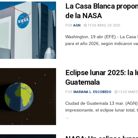
La Casa Blanca propone
de la NASA
POR
AGN
19 DE ABRIL DE 2025
Washington, 19 abr (EFE).- La Casa 
para el año 2026, según indicaron va
Eclipse lunar 2025: la 
Guatemala
POR
MARIANA L. ESCOBEDO
13 DE MARZ
Ciudad de Guatemala 13 mar. (AGN)
impresionante, el eclipse lunar total
...