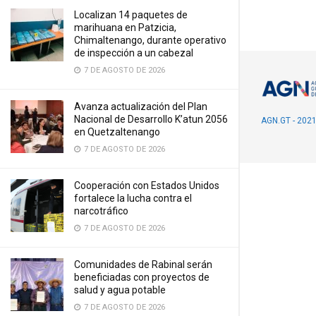
Localizan 14 paquetes de
marihuana en Patzicia,
Chimaltenango, durante operativo
de inspección a un cabezal
7 DE AGOSTO DE 2026
Avanza actualización del Plan
Nacional de Desarrollo K’atun 2056
AGN.GT - 202
en Quetzaltenango
7 DE AGOSTO DE 2026
Cooperación con Estados Unidos
fortalece la lucha contra el
narcotráfico
7 DE AGOSTO DE 2026
Comunidades de Rabinal serán
beneficiadas con proyectos de
salud y agua potable
7 DE AGOSTO DE 2026