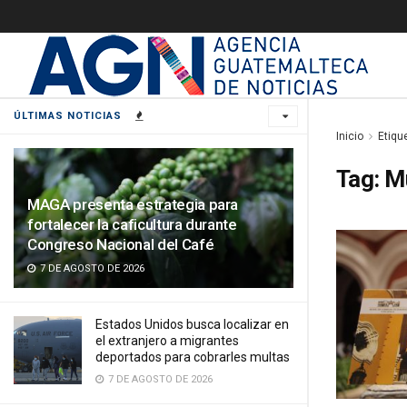
ÚLTIMAS NOTICIAS
Inicio
Etiqu
Tag:
M
MAGA presenta estrategia para
fortalecer la caficultura durante
Congreso Nacional del Café
7 DE AGOSTO DE 2026
Estados Unidos busca localizar en
el extranjero a migrantes
deportados para cobrarles multas
7 DE AGOSTO DE 2026