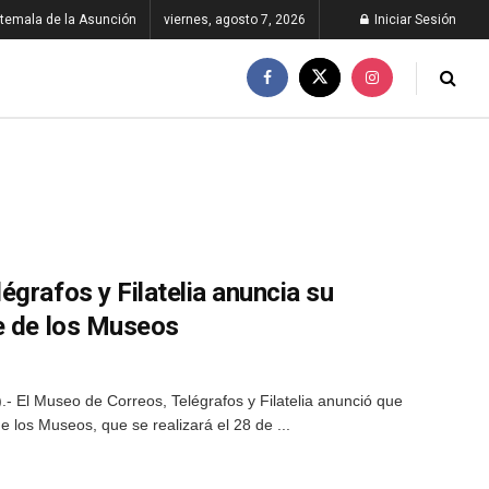
temala de la Asunción
viernes, agosto 7, 2026
Iniciar Sesión
grafos y Filatelia anuncia su
e de los Museos
 El Museo de Correos, Telégrafos y Filatelia anunció que
e los Museos, que se realizará el 28 de ...