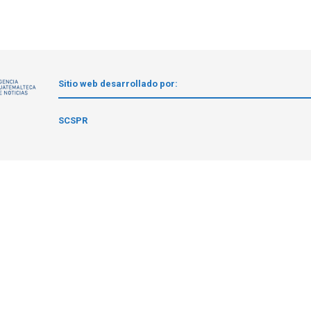
Sitio web desarrollado por:
1
SCSPR