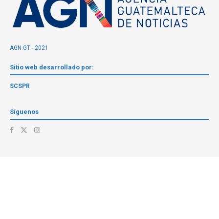
AGN.GT - 2021
Sitio web desarrollado por:
SCSPR
Síguenos