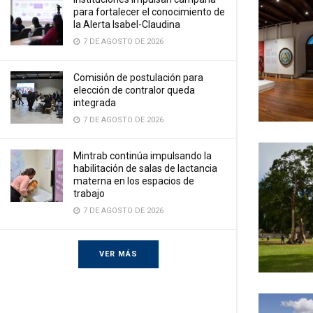
para fortalecer el conocimiento de
la Alerta Isabel-Claudina
7 DE AGOSTO DE 2026
Comisión de postulación para
elección de contralor queda
integrada
7 DE AGOSTO DE 2026
Mintrab continúa impulsando la
habilitación de salas de lactancia
materna en los espacios de
trabajo
7 DE AGOSTO DE 2026
VER MÁS