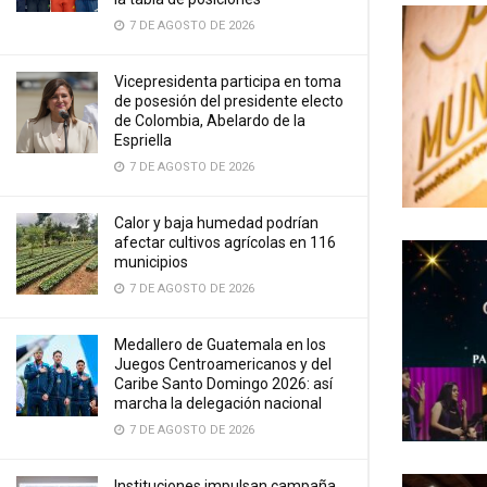
7 DE AGOSTO DE 2026
Vicepresidenta participa en toma
de posesión del presidente electo
de Colombia, Abelardo de la
Espriella
7 DE AGOSTO DE 2026
Calor y baja humedad podrían
afectar cultivos agrícolas en 116
municipios
7 DE AGOSTO DE 2026
Medallero de Guatemala en los
Juegos Centroamericanos y del
Caribe Santo Domingo 2026: así
marcha la delegación nacional
7 DE AGOSTO DE 2026
Instituciones impulsan campaña