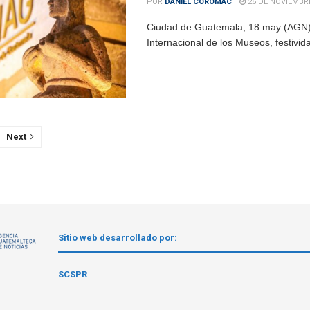
POR
DANIEL COROMAC
26 DE NOVIEMBRE
Ciudad de Guatemala, 18 may (AGN). 
Internacional de los Museos, festivid
Next
Sitio web desarrollado por:
1
SCSPR