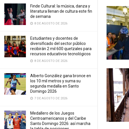
Finde Cultural: la música, danza y
literatura llenan de cultura este fin
de semana
8 DE AGOSTO DE 2026
Estudiantes y docentes de
diversificado del sector público
recibirán 2 mil 600 quetzales para
recursos educativos tecnológicos
8 DE AGOSTO DE 2026
Alberto González gana bronce en
los 10 mil metros y suma su
segunda medalla en Santo
Domingo 2026
7 DE AGOSTO DE 2026
Medallero de los Juegos
Centroamericanos y del Caribe
Santo Domingo 2026: así marcha
la tabla de posiciones