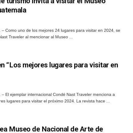
e turismo invita a visitar el Museo
uatemala
– Como uno de los mejores 24 lugares para visitar en 2024, se
 Nast Traveler al mencionar al Museo ...
n “Los mejores lugares para visitar en
– El ejemplar internacional Condé Nast Traveler menciona a
 lugares para visitar el próximo 2024. La revista hace ...
rea Museo de Nacional de Arte de