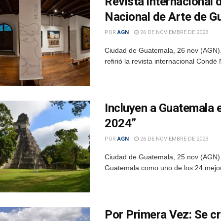
Revista internacional d
Nacional de Arte de G
POR
AGN
26 DE NOVIEMBRE DE 2023
Ciudad de Guatemala, 26 nov (AGN). 
refirió la revista internacional Condé
Incluyen a Guatemala e
2024”
POR
AGN
26 DE NOVIEMBRE DE 2023
Ciudad de Guatemala, 25 nov (AGN). 
Guatemala como uno de los 24 mejores
Por Primera Vez: Se c