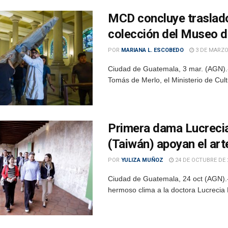
MCD concluye traslado
colección del Museo d
POR
MARIANA L. ESCOBEDO
3 DE MARZO
Ciudad de Guatemala, 3 mar. (AGN).- 
Tomás de Merlo, el Ministerio de Cultu
Primera dama Lucrecia
(Taiwán) apoyan el ar
POR
YULIZA MUÑOZ
24 DE OCTUBRE DE 
Ciudad de Guatemala, 24 oct (AGN).-
hermoso clima a la doctora Lucrecia 