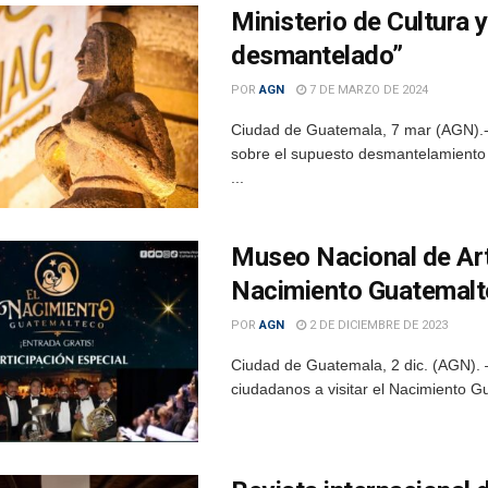
Ministerio de Cultura 
desmantelado”
POR
AGN
7 DE MARZO DE 2024
Ciudad de Guatemala, 7 mar (AGN).- 
sobre el supuesto desmantelamiento
...
Museo Nacional de Arte
Nacimiento Guatemal
POR
AGN
2 DE DICIEMBRE DE 2023
Ciudad de Guatemala, 2 dic. (AGN). 
ciudadanos a visitar el Nacimiento Gu