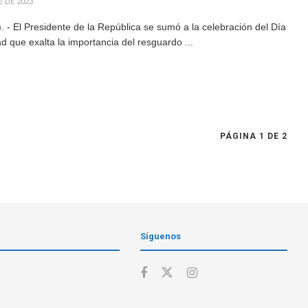
 DE 2023
- El Presidente de la República se sumó a la celebración del Día
ad que exalta la importancia del resguardo ...
PÁGINA 1 DE 2
Síguenos