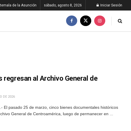
temala de la Asunción
sábado, agosto 8, 2026
Iniciar Sesión
 regresan al Archivo General de
O DE 2026
 El pasado 25 de marzo, cinco bienes documentales históricos
Archivo General de Centroamérica, luego de permanecer en ...