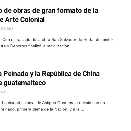
 de obras de gran formato de la
e Arte Colonial
 DE 2026
Con el traslado de la obra San Salvador de Horta, del pintor
ra y Deportes finalizó la movilización ...
 Peinado y la República de China
te guatemalteco
2024
 La ciudad colonial de Antigua Guatemala recibió con un
Peinado, primera dama de la Nación, y a la ...