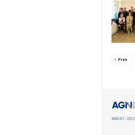
Prev
AGN.GT - 202