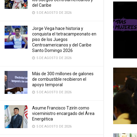
del Caribe
5 DE AGOSTO DE 2026
Jorge Vega hace historia y
conquista el tetracampeonato en
piso de los Juegos
Centroamericanos y del Caribe
Santo Domingo 2026
5 DE AGOSTO DE 2026
Más de 300 millones de galones
de combustible recibieron el
apoyo temporal
5 DE AGOSTO DE 2026
Asume Francisco Tzirín como
viceministro encargado del Área
Energética
5 DE AGOSTO DE 2026