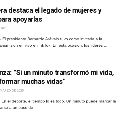
ra destaca el legado de mujeres y
para apoyarlas
 2025
 El presidente Bernardo Arévalo tuvo como invitada a la
ansmisión en vivo en TikTok. En esta ocasión, los líderes ...
za: “Si un minuto transformó mi vida,
sformar muchas vidas”
 MARZO DE 2025
En el deporte, el tiempo lo es todo. Un minuto puede marcar la
darse a un paso de ...