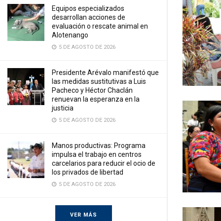
Equipos especializados
desarrollan acciones de
evaluación o rescate animal en
Alotenango
5 DE AGOSTO DE 2026
Presidente Arévalo manifestó que
las medidas sustitutivas a Luis
Pacheco y Héctor Chaclán
renuevan la esperanza en la
justicia
5 DE AGOSTO DE 2026
Manos productivas: Programa
impulsa el trabajo en centros
carcelarios para reducir el ocio de
los privados de libertad
5 DE AGOSTO DE 2026
VER MÁS