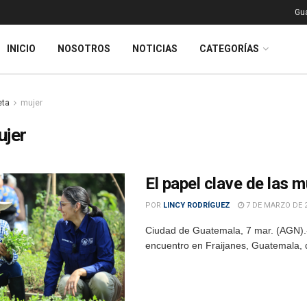
Gu
INICIO
NOSOTROS
NOTICIAS
CATEGORÍAS
eta
mujer
ujer
El papel clave de las m
POR
LINCY RODRÍGUEZ
7 DE MARZO DE 
Ciudad de Guatemala, 7 mar. (AGN).- 
encuentro en Fraijanes, Guatemala, d