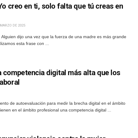
Yo creo en ti, solo falta que tú creas en
 MARZO DE 2025
Alguien dijo una vez que la fuerza de una madre es más grande
lizamos esta frase con ...
 competencia digital más alta que los
aboral
ento de autoevaluación para medir la brecha digital en el ámbito
ienen en el ámbito profesional una competencia digital ...