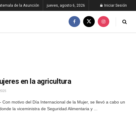
atemala de la Asunción
jueves, agosto 6, 2026
Iniciar Sesión
ujeres en la agricultura
2025
Con motivo del Día Internacional de la Mujer, se llevó a cabo un
onde la viceministra de Seguridad Alimentaria y ...