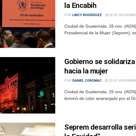
la Encabih
POR
LINCY RODRÍGUEZ
26 DE NOVIEMBRE
Ciudad de Guatemala, 26 nov. (AGN).- 
Presidencial de la Mujer (Seprem), en 
Gobierno se solidariza 
hacia la mujer
POR
DANIEL COROMAC
25 DE NOVIEMBRE
Ciudad de Guatemala, 25 nov. (AGN).-
iluminó de color anaranjado por el Día
Seprem desarrolla seri