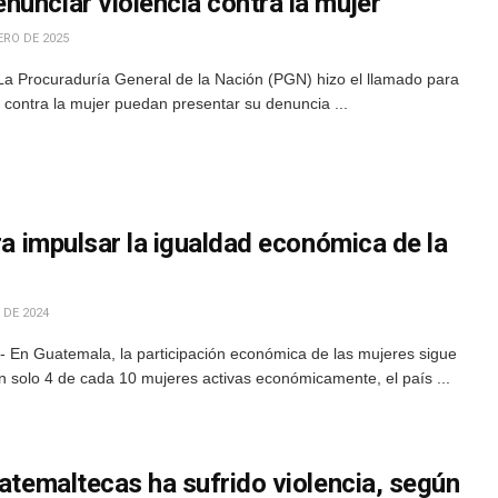
unciar violencia contra la mujer
ERO DE 2025
a Procuraduría General de la Nación (PGN) hizo el llamado para
a contra la mujer puedan presentar su denuncia ...
ara impulsar la igualdad económica de la
 DE 2024
- En Guatemala, la participación económica de las mujeres sigue
 solo 4 de cada 10 mujeres activas económicamente, el país ...
uatemaltecas ha sufrido violencia, según