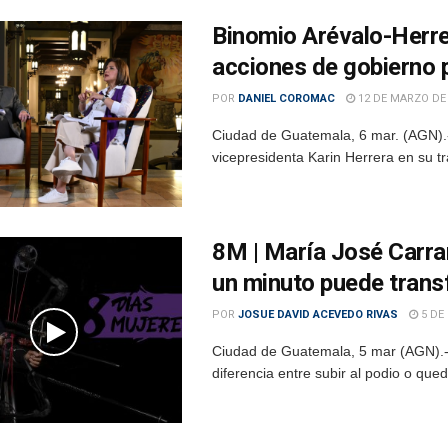
Binomio Arévalo-Herre
acciones de gobierno 
POR
DANIEL COROMAC
12 DE MARZO DE
Ciudad de Guatemala, 6 mar. (AGN).-
vicepresidenta Karin Herrera en su tr
8M | María José Carran
un minuto puede tran
POR
JOSUE DAVID ACEVEDO RIVAS
5 DE
Ciudad de Guatemala, 5 mar (AGN).- 
diferencia entre subir al podio o que