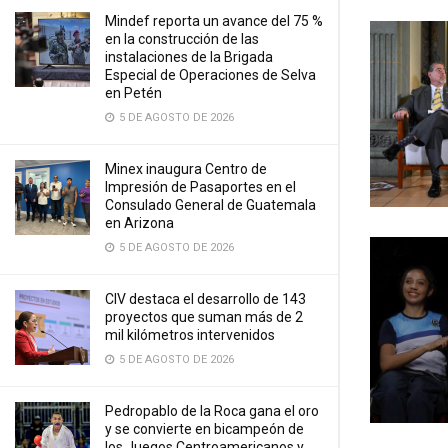
Mindef reporta un avance del 75 %
en la construcción de las
instalaciones de la Brigada
Especial de Operaciones de Selva
en Petén
5 DE AGOSTO DE 2026
Minex inaugura Centro de
Impresión de Pasaportes en el
Consulado General de Guatemala
en Arizona
5 DE AGOSTO DE 2026
CIV destaca el desarrollo de 143
proyectos que suman más de 2
mil kilómetros intervenidos
5 DE AGOSTO DE 2026
Pedropablo de la Roca gana el oro
y se convierte en bicampeón de
los Juegos Centroamericanos y