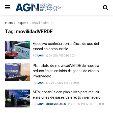
Inicio
Etiqueta
movilidadVERDE
Tag:
movilidadVERDE
Ejecutivo continúa con análisis de uso del
etanol en combustible
POR
AGN
28 DE MARZO DE 2021
Plan piloto de movilidadVERDE demuestra
reducción en emisión de gases de efecto
invernadero
POR
AGN
2 DE DICIEMBRE DE 2020
MEM continúa con plan piloto para reducir
emisiones de gases de efecto invernadero
POR
AGN - JULIO MORALES
23 DE SEPTIEMBRE DE 2020