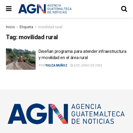
Inicio
Etiqueta
movilidad rural
Tag:
movilidad rural
Diseñan programa para atender infraestructura
y movilidad en el área rural
POR
YULIZA MUÑOZ
6 DE JUNIO DE 2024