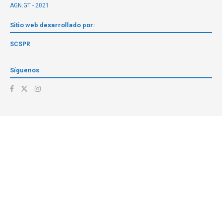
AGN.GT - 2021
Sitio web desarrollado por:
SCSPR
Síguenos