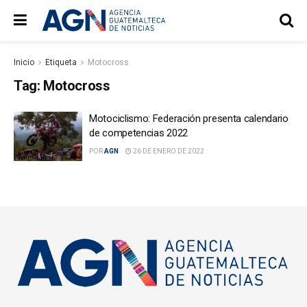
Inicio
Etiqueta
Motocross
Tag:
Motocross
Motociclismo: Federación presenta calendario
de competencias 2022
POR
AGN
26 DE ENERO DE 2022