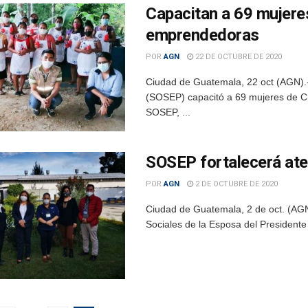
Capacitan a 69 mujeres
emprendedoras
POR
AGN
22 DE OCTUBRE DE 2020
Ciudad de Guatemala, 22 oct (AGN).-
(SOSEP) capacitó a 69 mujeres de 
SOSEP, ...
SOSEP fortalecerá ate
POR
AGN
2 DE OCTUBRE DE 2020
Ciudad de Guatemala, 2 de oct. (AGN
Sociales de la Esposa del Presidente