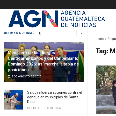
ÚLTIMAS NOTICIAS
Inicio
Etiqu
Tag:
M
Medallero de los Juegos
Centroamericanos y del Caribe Santo
Domingo 2026: así marcha la tabla de
posiciones
8 DE AGOSTO DE 2026
Salud refuerza acciones contra el
dengue en municipios de Santa
Rosa
8 DE AGOSTO DE 2026