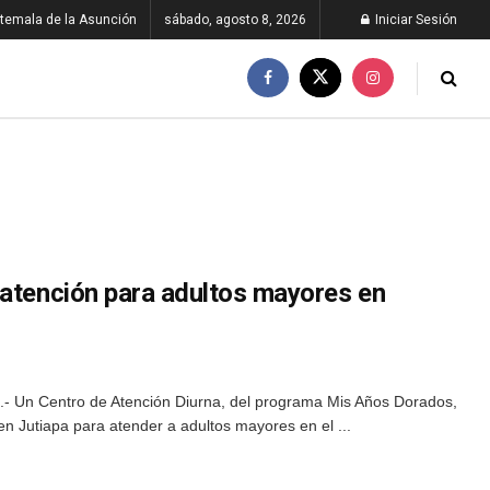
temala de la Asunción
sábado, agosto 8, 2026
Iniciar Sesión
 atención para adultos mayores en
- Un Centro de Atención Diurna, del programa Mis Años Dorados,
 Jutiapa para atender a adultos mayores en el ...