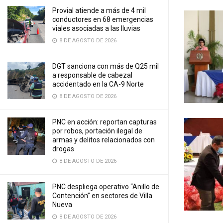
Provial atiende a más de 4 mil
conductores en 68 emergencias
viales asociadas a las lluvias
8 DE AGOSTO DE 2026
DGT sanciona con más de Q25 mil
a responsable de cabezal
accidentado en la CA-9 Norte
8 DE AGOSTO DE 2026
PNC en acción: reportan capturas
por robos, portación ilegal de
armas y delitos relacionados con
drogas
8 DE AGOSTO DE 2026
PNC despliega operativo “Anillo de
Contención” en sectores de Villa
Nueva
8 DE AGOSTO DE 2026