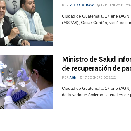
POR
YULIZA MUÑOZ
17 DE ENERO DE 20
Ciudad de Guatemala, 17 ene (AGN).- E
(MSPAS), Oscar Cordón, visitó este m
...
Ministro de Salud inf
de recuperación de pa
POR
AGN
17 DE ENERO DE 2022
Ciudad de Guatemala, 17 ene (AGN).-
de la variante ómicron, la cual es de