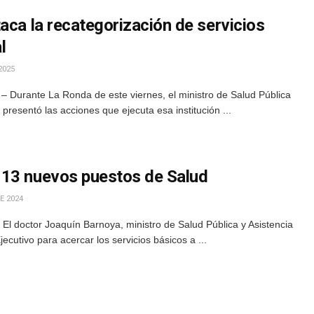
aca la recategorización de servicios
l
2025
– Durante La Ronda de este viernes, el ministro de Salud Pública
 presentó las acciones que ejecuta esa institución ...
 13 nuevos puestos de Salud
E 2024
l doctor Joaquín Barnoya, ministro de Salud Pública y Asistencia
Ejecutivo para acercar los servicios básicos a ...