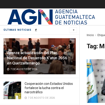
ÚLTIMAS NOTICIAS
Inicio
Etiqu
Tag:
Mi
Avanza actualización del Plan
Nacional de Desarrollo K’atun 2056
en Quetzaltenango
7 DE AGOSTO DE 2026
Cooperación con Estados Unidos
fortalece la lucha contra el
narcotráfico
7 DE AGOSTO DE 2026