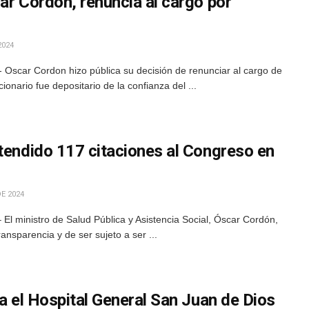
ar Cordon, renuncia al cargo por
2024
 Oscar Cordon hizo pública su decisión de renunciar al cargo de
ionario fue depositario de la confianza del ...
atendido 117 citaciones al Congreso en
E 2024
El ministro de Salud Pública y Asistencia Social, Óscar Cordón,
nsparencia y de ser sujeto a ser ...
ta el Hospital General San Juan de Dios