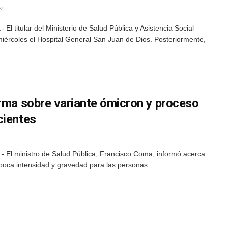
24
l titular del Ministerio de Salud Pública y Asistencia Social
iércoles el Hospital General San Juan de Dios. Posteriormente,
orma sobre variante ómicron y proceso
cientes
 El ministro de Salud Pública, Francisco Coma, informó acerca
 poca intensidad y gravedad para las personas ...