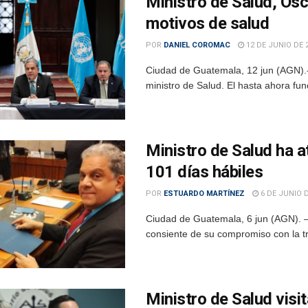
Ministro de Salud, Osc
motivos de salud
POR
DANIEL COROMAC
12 DE JUNIO DE 
Ciudad de Guatemala, 12 jun (AGN).-
ministro de Salud. El hasta ahora func
Ministro de Salud ha 
101 días hábiles
POR
ESTUARDO MARTÍNEZ
6 DE JUNIO D
Ciudad de Guatemala, 6 jun (AGN). – 
consiente de su compromiso con la tra
Ministro de Salud visi