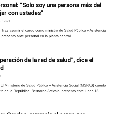
ersonal: “Solo soy una persona más del
jar con ustedes”
DE 2024
Tras asumir el cargo como ministro de Salud Pública y Asistencia
presentó ante personal en la planta central ...
uperación de la red de salud”, dice el
ud
4
El Ministerio de Salud Pública y Asistencia Social (MSPAS) cuenta
te de la República, Bernardo Arévalo, presentó este lunes 15 ...