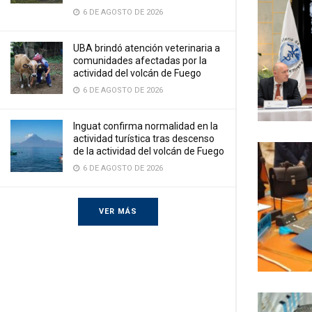
6 DE AGOSTO DE 2026
UBA brindó atención veterinaria a
comunidades afectadas por la
actividad del volcán de Fuego
6 DE AGOSTO DE 2026
Inguat confirma normalidad en la
actividad turística tras descenso
de la actividad del volcán de Fuego
6 DE AGOSTO DE 2026
VER MÁS