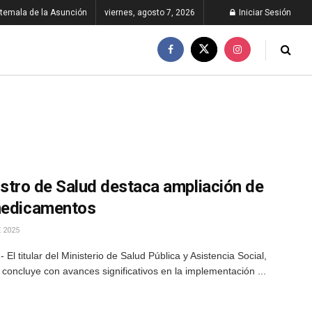
temala de la Asunción
viernes, agosto 7, 2026
Iniciar Sesión
nistro de Salud destaca ampliación de
 medicamentos
 2025
l titular del Ministerio de Salud Pública y Asistencia Social,
concluye con avances significativos en la implementación ...