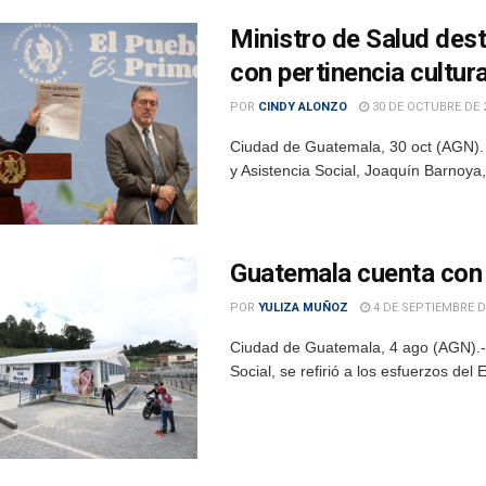
Ministro de Salud dest
con pertinencia cultura
POR
CINDY ALONZO
30 DE OCTUBRE DE 
Ciudad de Guatemala, 30 oct (AGN). 
y Asistencia Social, Joaquín Barnoya,
Guatemala cuenta con
POR
YULIZA MUÑOZ
4 DE SEPTIEMBRE D
Ciudad de Guatemala, 4 ago (AGN).- E
Social, se refirió a los esfuerzos del 