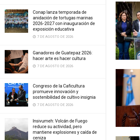
Conap lanza temporada de
anidación de tortugas marinas
2026-2027 con inauguración de
exposición educativa
7 DE AGOSTO DE 2026
Ganadores de Guatepaz 2026:
hacer arte es hacer cultura
7 DE AGOSTO DE 2026
Congreso de la Caficultura
promueve innovación y
sostenibilidad de cultivo insignia
7 DE AGOSTO DE 2026
Insivumeh: Volcán de Fuego
reduce su actividad, pero
mantiene explosiones y caída de
ceniza