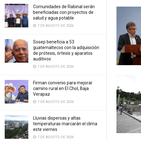
Comunidades de Rabinal serán
beneficiadas con proyectos de
salud y agua potable
7 DE AGOSTO DE 2026
Sosep beneficia a 53
guatemaltecos con la adquisición
de prótesis, órtesis y aparatos
auditivos
7 DE AGOSTO DE 2026
Firman convenio para mejorar
camino rural en El Chol, Baja
Verapaz
7 DE AGOSTO DE 2026
Lluvias dispersas y altas
temperaturas marcarán el clima
este viernes
7 DE AGOSTO DE 2026