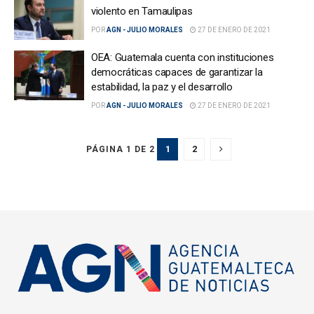
violento en Tamaulipas
POR
AGN - JULIO MORALES
27 DE ENERO DE 2021
OEA: Guatemala cuenta con instituciones
democráticas capaces de garantizar la
estabilidad, la paz y el desarrollo
POR
AGN - JULIO MORALES
27 DE ENERO DE 2021
1
2
PÁGINA 1 DE 2