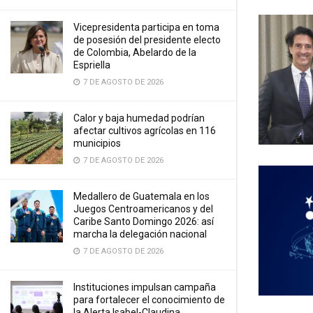
Vicepresidenta participa en toma
de posesión del presidente electo
de Colombia, Abelardo de la
Espriella
7 DE AGOSTO DE 2026
Calor y baja humedad podrían
afectar cultivos agrícolas en 116
municipios
7 DE AGOSTO DE 2026
Medallero de Guatemala en los
Juegos Centroamericanos y del
Caribe Santo Domingo 2026: así
marcha la delegación nacional
7 DE AGOSTO DE 2026
Instituciones impulsan campaña
para fortalecer el conocimiento de
la Alerta Isabel-Claudina