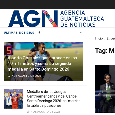
ÚLTIMAS NOTICIAS
Inicio
Etiqu
Tag:
Mi
Alberto González gana bronce en los
10 mil metros y suma su segunda
medalla en Santo Domingo 2026
7 DE AGOSTO DE 2026
Medallero de los Juegos
Centroamericanos y del Caribe
Santo Domingo 2026: así marcha
la tabla de posiciones
7 DE AGOSTO DE 2026