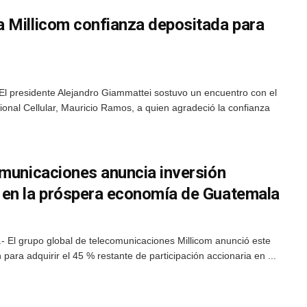
 Millicom confianza depositada para
El presidente Alejandro Giammattei sostuvo un encuentro con el
ational Cellular, Mauricio Ramos, a quien agradeció la confianza
omunicaciones anuncia inversión
 en la próspera economía de Guatemala
 El grupo global de telecomunicaciones Millicom anunció este
para adquirir el 45 % restante de participación accionaria en ...