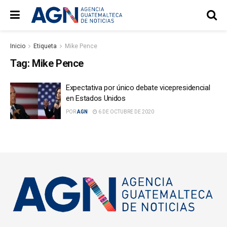
Inicio
Etiqueta
Mike Pence
Tag:
Mike Pence
Expectativa por único debate vicepresidencial
en Estados Unidos
POR
AGN
6 DE OCTUBRE DE 2020