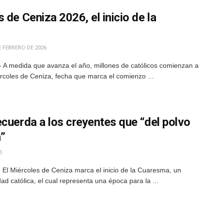
 de Ceniza 2026, el inicio de la
 FEBRERO DE 2026
 A medida que avanza el año, millones de católicos comienzan a
ércoles de Ceniza, fecha que marca el comienzo ...
cuerda a los creyentes que “del polvo
n”
5
El Miércoles de Ceniza marca el inicio de la Cuaresma, un
 católica, el cual representa una época para la ...