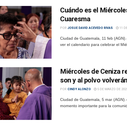
Cuándo es el Miércoles
Cuaresma
POR
JOSUE DAVID ACEVEDO RIVAS
11 DE
Ciudad de Guatemala, 11 feb (AGN).-
ver el calendario para celebrar el Mi
Miércoles de Ceniza re
son y al polvo volverá
POR
CINDY ALONZO
5 DE MARZO DE 202
Ciudad de Guatemala, 5 mar (AGN).- 
momento importante para la comunidad