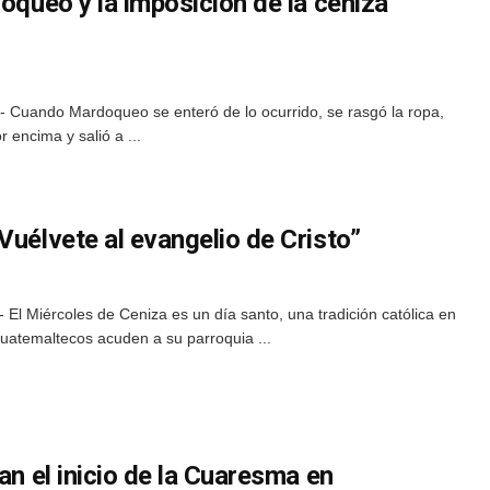
doqueo y la imposición de la ceniza
 Cuando Mardoqueo se enteró de lo ocurrido, se rasgó la ropa,
r encima y salió a ...
Vuélvete al evangelio de Cristo”
El Miércoles de Ceniza es un día santo, una tradición católica en
guatemaltecos acuden a su parroquia ...
an el inicio de la Cuaresma en