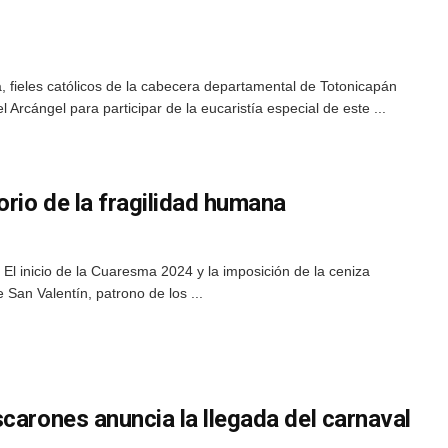
a, fieles católicos de la cabecera departamental de Totonicapán
 Arcángel para participar de la eucaristía especial de este ...
orio de la fragilidad humana
l inicio de la Cuaresma 2024 y la imposición de la ceniza
 San Valentín, patrono de los ...
carones anuncia la llegada del carnaval