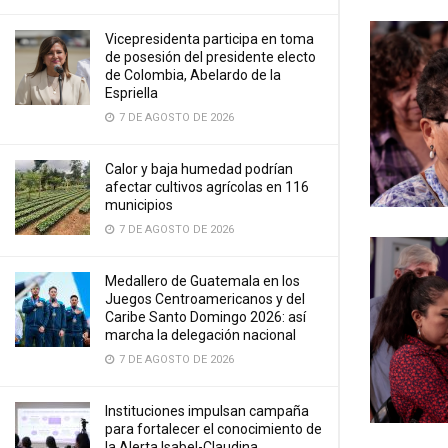
Vicepresidenta participa en toma
de posesión del presidente electo
de Colombia, Abelardo de la
Espriella
7 DE AGOSTO DE 2026
Calor y baja humedad podrían
afectar cultivos agrícolas en 116
municipios
7 DE AGOSTO DE 2026
Medallero de Guatemala en los
Juegos Centroamericanos y del
Caribe Santo Domingo 2026: así
marcha la delegación nacional
7 DE AGOSTO DE 2026
Instituciones impulsan campaña
para fortalecer el conocimiento de
la Alerta Isabel-Claudina