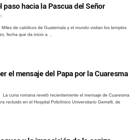
l paso hacia la Pascua del Señor
5
Miles de católicos de Guatemala y el mundo visitan los templos
o, fecha que da inicio a ...
cer el mensaje del Papa por la Cuaresma
 La curia romana reveló recientemente el mensaje de Cuaresma
 recluido en el Hospital Policlínico Universitario Gemelli, de