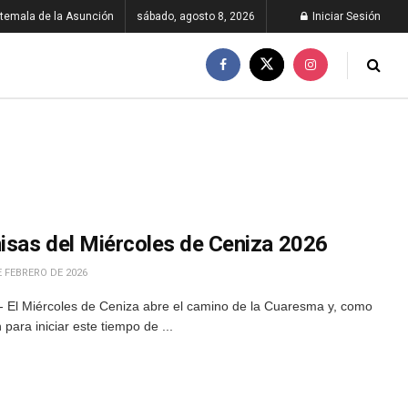
temala de la Asunción
sábado, agosto 8, 2026
Iniciar Sesión
misas del Miércoles de Ceniza 2026
 FEBRERO DE 2026
 El Miércoles de Ceniza abre el camino de la Cuaresma y, como
para iniciar este tiempo de ...