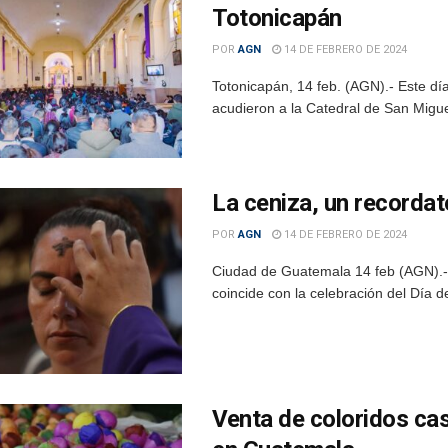
Totonicapán
POR
AGN
14 DE FEBRERO DE 2024
Totonicapán, 14 feb. (AGN).- Este dí
acudieron a la Catedral de San Miguel
La ceniza, un recordat
POR
AGN
14 DE FEBRERO DE 2024
Ciudad de Guatemala 14 feb (AGN).- E
coincide con la celebración del Día de
Venta de coloridos cas