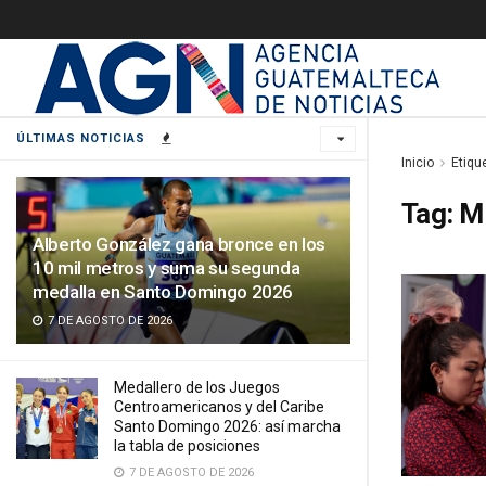
ÚLTIMAS NOTICIAS
Inicio
Etiqu
Tag:
Mi
Alberto González gana bronce en los
10 mil metros y suma su segunda
medalla en Santo Domingo 2026
7 DE AGOSTO DE 2026
Medallero de los Juegos
Centroamericanos y del Caribe
Santo Domingo 2026: así marcha
la tabla de posiciones
7 DE AGOSTO DE 2026