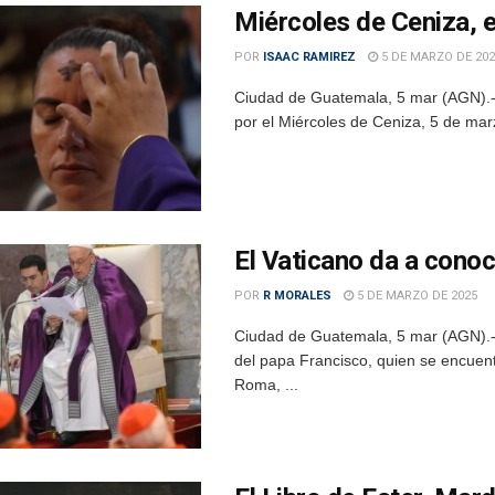
Miércoles de Ceniza, e
POR
ISAAC RAMIREZ
5 DE MARZO DE 202
Ciudad de Guatemala, 5 mar (AGN).- 
por el Miércoles de Ceniza, 5 de marz
El Vaticano da a cono
POR
R MORALES
5 DE MARZO DE 2025
Ciudad de Guatemala, 5 mar (AGN).-
del papa Francisco, quien se encuentra
Roma, ...