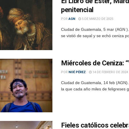
El Libro de Ester, Mar
penitencial
POR
AGN
5 DE MARZO DE 2025
Ciudad de Guatemala, 5 mar (AGN ).-
se vistió de sayal y se echó ceniza po
Miércoles de Ceniza: “
POR
NOÉ PÉREZ
14 DE FEBRERO DE 2024
Ciudad de Guatemala, 14 feb (AGN).- 
la que cada año miles de feligreses 
Fieles católicos celebr