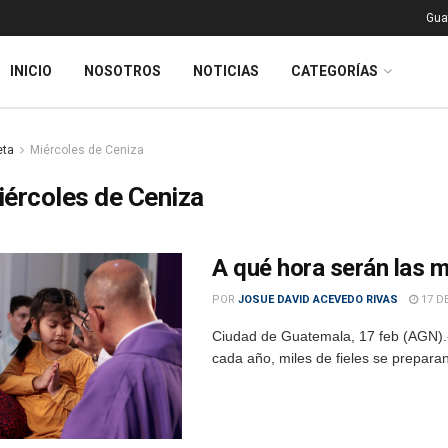
Gua
INICIO
NOSOTROS
NOTICIAS
CATEGORÍAS
eta
Miércoles de Ceniza
ércoles de Ceniza
A qué hora serán las 
POR
JOSUE DAVID ACEVEDO RIVAS
17 DE
Ciudad de Guatemala, 17 feb (AGN).-
cada año, miles de fieles se preparan 