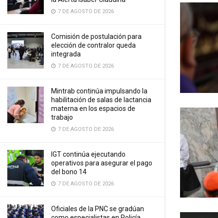
7 DE AGOSTO DE 2026
Comisión de postulación para
elección de contralor queda
integrada
7 DE AGOSTO DE 2026
Mintrab continúa impulsando la
habilitación de salas de lactancia
materna en los espacios de
trabajo
7 DE AGOSTO DE 2026
IGT continúa ejecutando
operativos para asegurar el pago
del bono 14
7 DE AGOSTO DE 2026
Oficiales de la PNC se gradúan
como especialistas en Policía