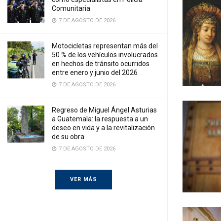
Comunitaria
7 DE AGOSTO DE 2026
Motocicletas representan más del
50 % de los vehículos involucrados
en hechos de tránsito ocurridos
entre enero y junio del 2026
7 DE AGOSTO DE 2026
Regreso de Miguel Ángel Asturias
a Guatemala: la respuesta a un
deseo en vida y a la revitalización
de su obra
7 DE AGOSTO DE 2026
VER MÁS