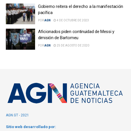
Gobierno reitera el derecho a la manifestación
pacífica
POR
AGN
4 DE OCTUBRE DE 2023
Aficionados piden continuidad de Messi y
dimisión de Bartomeu
POR
AGN
25 DE AGOSTO DE 2020
AGN.GT - 2021
Sitio web desarrollado por: