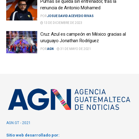
Pumas se queda sin entrenador, tras la
renuncia de Antonio Mohamed
POR
JOSUE DAVID ACEVEDO RIVAS
13 DE DICIEMBRE DE 2023
Cruz Azul es campeón en México gracias al
uruguayo Jonathan Rodríguez
POR
AGN
31 DE MAYO DE 2021
AGN.GT - 2021
Sitio web desarrollado por: