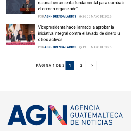
es una herramienta fundamental para combatir
el crimen organizado”
POR
AGN - BRENDA LARIOS
26 DE MAYO DE 2026
Vicepresidenta hace llamado a aprobar la
iniciativa integral contra el lavado de dinero u
otros activos
POR
AGN - BRENDA LARIOS
19 DE MAYO DE 2026
1
2
PÁGINA 1 DE 2