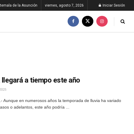
temala de la Asunción
viernes, agosto 7, 2026
Iniciar Sesión
 llegará a tiempo este año
2025
- Aunque en numerosos años la temporada de lluvia ha variado
rasos o adelantos, este año podría ...