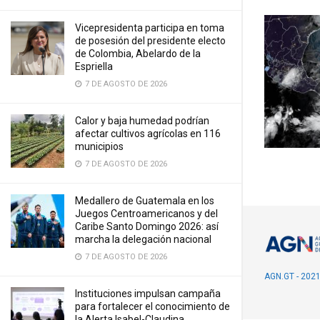
Vicepresidenta participa en toma
de posesión del presidente electo
de Colombia, Abelardo de la
Espriella
7 DE AGOSTO DE 2026
Calor y baja humedad podrían
afectar cultivos agrícolas en 116
municipios
7 DE AGOSTO DE 2026
Medallero de Guatemala en los
Juegos Centroamericanos y del
Caribe Santo Domingo 2026: así
marcha la delegación nacional
7 DE AGOSTO DE 2026
AGN.GT - 202
Instituciones impulsan campaña
para fortalecer el conocimiento de
la Alerta Isabel-Claudina