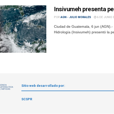
Insivumeh presenta pers
POR
AGN - JULIO MORALES
6 DE JUNIO 
Ciudad de Guatemala, 6 jun (AGN).- E
Hidrología (Insivumeh) presentó la per
Sitio web desarrollado por:
1
SCSPR