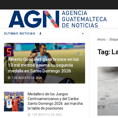
ÚLTIMAS NOTICIAS
Inicio
Etiqu
Tag:
La
Alberto González gana bronce en los
10 mil metros y suma su segunda
medalla en Santo Domingo 2026
7 DE AGOSTO DE 2026
Medallero de los Juegos
Centroamericanos y del Caribe
Santo Domingo 2026: así marcha
la tabla de posiciones
7 DE AGOSTO DE 2026