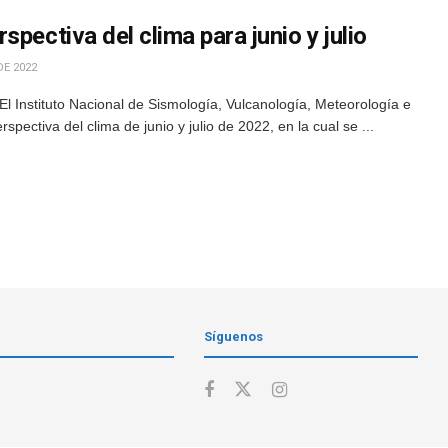
pectiva del clima para junio y julio
DE 2022
l Instituto Nacional de Sismología, Vulcanología, Meteorología e
spectiva del clima de junio y julio de 2022, en la cual se ...
Síguenos