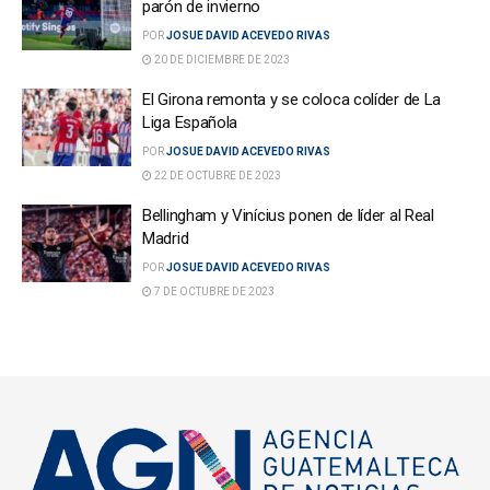
parón de invierno
POR
JOSUE DAVID ACEVEDO RIVAS
20 DE DICIEMBRE DE 2023
El Girona remonta y se coloca colíder de La
Liga Española
POR
JOSUE DAVID ACEVEDO RIVAS
22 DE OCTUBRE DE 2023
Bellingham y Vinícius ponen de líder al Real
Madrid
POR
JOSUE DAVID ACEVEDO RIVAS
7 DE OCTUBRE DE 2023