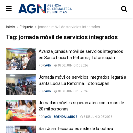
Inicio
Etiqueta
jornada móvil de servicios integrados
Tag:
jornada móvil de servicios integrados
Avanza jornada móvil de servicios integrados
en Santa Lucía La Reforma, Totonicapán
POR
AGN
18 DE JUNIO DE 2026
Jornada móvil de servicios integrados llegará a
Santa Lucía La Reforma, Totonicapán
POR
AGN
18 DE JUNIO DE 2026
Jornadas móviles superan atención a más de
20 mil personas
POR
AGN - BRENDA LARIOS
5 DE JUNIO DE 2026
San Juan Tecuaco es sede de la octava