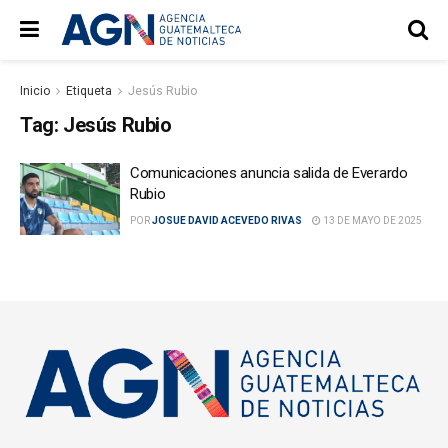
Inicio
Etiqueta
Jesús Rubio
Tag:
Jesús Rubio
Comunicaciones anuncia salida de Everardo
Rubio
POR
JOSUE DAVID ACEVEDO RIVAS
13 DE MAYO DE 2025