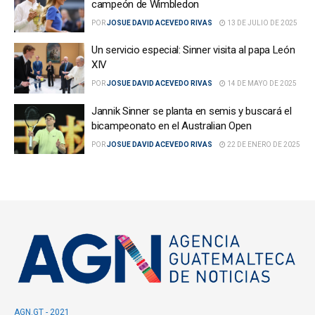
campeón de Wimbledon
POR
JOSUE DAVID ACEVEDO RIVAS
13 DE JULIO DE 2025
Un servicio especial: Sinner visita al papa León
XIV
POR
JOSUE DAVID ACEVEDO RIVAS
14 DE MAYO DE 2025
Jannik Sinner se planta en semis y buscará el
bicampeonato en el Australian Open
POR
JOSUE DAVID ACEVEDO RIVAS
22 DE ENERO DE 2025
AGN.GT - 2021