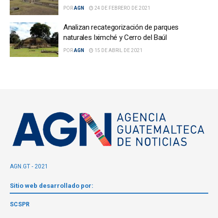
POR
AGN
24 DE FEBRERO DE 2021
Analizan recategorización de parques
naturales Iximché y Cerro del Baúl
POR
AGN
15 DE ABRIL DE 2021
AGN.GT - 2021
Sitio web desarrollado por:
SCSPR