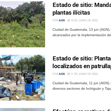
Estado de sitio: Manda
plantas ilícitas
POR
AGN
13 DE JUNIO DE 2022
Ciudad de Guatemala, 13 jun (AGN).- 
alcanzados por la implementación del
Estado de sitio: Planta
localizados en patrulla
POR
AGN
11 DE JUNIO DE 2022
Ciudad de Guatemala, 11 jun (AGN).-
diversos sectores de Ixchiguán y Taju