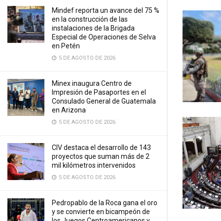
Mindef reporta un avance del 75 %
en la construcción de las
instalaciones de la Brigada
Especial de Operaciones de Selva
en Petén
5 DE AGOSTO DE 2026
Minex inaugura Centro de
Impresión de Pasaportes en el
Consulado General de Guatemala
en Arizona
5 DE AGOSTO DE 2026
CIV destaca el desarrollo de 143
proyectos que suman más de 2
mil kilómetros intervenidos
5 DE AGOSTO DE 2026
Pedropablo de la Roca gana el oro
y se convierte en bicampeón de
los Juegos Centroamericanos y