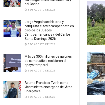
del Caribe
5 DE AGOSTO DE 2026
Jorge Vega hace historia y
conquista el tetracampeonato en
piso de los Juegos
Centroamericanos y del Caribe
Santo Domingo 2026
5 DE AGOSTO DE 2026
Más de 300 millones de galones
de combustible recibieron el
apoyo temporal
5 DE AGOSTO DE 2026
Asume Francisco Tzirín como
viceministro encargado del Área
Energética
5 DE AGOSTO DE 2026