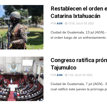
Restablecen el orden 
Catarina Ixtahuacán
POR
AGN
13 DE JULIO DE 2022
Ciudad de Guatemala, 13 jul (AGN).- 
el orden luego de un enfrentamiento 
Congreso ratifica prór
Tajumulco
POR
AGN
7 DE JULIO DE 2022
Ciudad de Guatemala, 7 jul (AGN).- 
cual ratificó este jueves la prórroga p