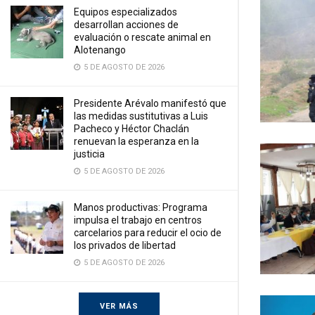
Equipos especializados
desarrollan acciones de
evaluación o rescate animal en
Alotenango
5 DE AGOSTO DE 2026
Presidente Arévalo manifestó que
las medidas sustitutivas a Luis
Pacheco y Héctor Chaclán
renuevan la esperanza en la
justicia
5 DE AGOSTO DE 2026
Manos productivas: Programa
impulsa el trabajo en centros
carcelarios para reducir el ocio de
los privados de libertad
5 DE AGOSTO DE 2026
VER MÁS