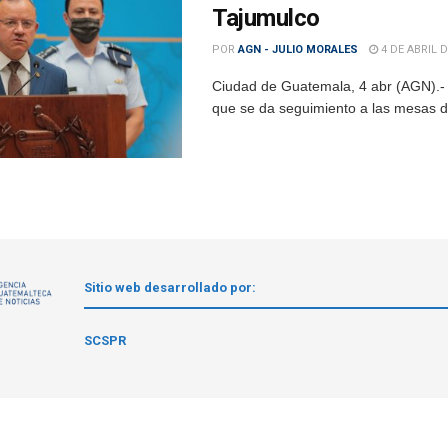
Tajumulco
POR
AGN - JULIO MORALES
4 DE ABRIL D
Ciudad de Guatemala, 4 abr (AGN).- 
que se da seguimiento a las mesas de
Sitio web desarrollado por:
1
SCSPR