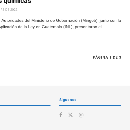
s químicas
RE DE 2022
Autoridades del Ministerio de Gobernación (Mingob), junto con la
Aplicación de la Ley en Guatemala (INL), presentaron el
PÁGINA 1 DE 3
Síguenos