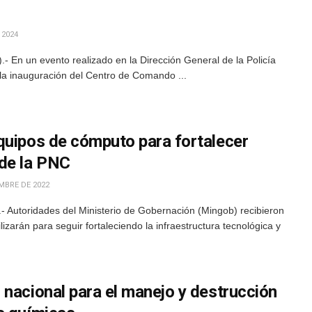
 2024
 En un evento realizado en la Dirección General de la Policía
o la inauguración del Centro de Comando ...
quipos de cómputo para fortalecer
de la PNC
MBRE DE 2022
 Autoridades del Ministerio de Gobernación (Mingob) recibieron
izarán para seguir fortaleciendo la infraestructura tecnológica y
 nacional para el manejo y destrucción