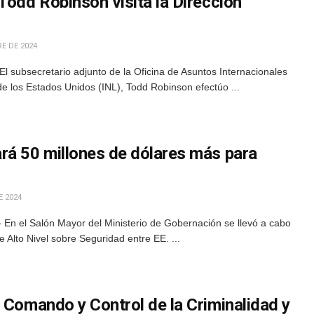
Todd Robinson visita la Dirección
E DE 2024
l subsecretario adjunto de la Oficina de Asuntos Internacionales
de los Estados Unidos (INL), Todd Robinson efectúo ...
rá 50 millones de dólares más para
E 2024
 En el Salón Mayor del Ministerio de Gobernación se llevó a cabo
e Alto Nivel sobre Seguridad entre EE. ...
 Comando y Control de la Criminalidad y