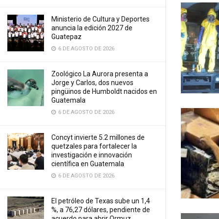
Ministerio de Cultura y Deportes
anuncia la edición 2027 de
Guatepaz
6 DE AGOSTO DE 2026
Zoológico La Aurora presenta a
Jorge y Carlos, dos nuevos
pingüinos de Humboldt nacidos en
Guatemala
6 DE AGOSTO DE 2026
Concyt invierte 5.2 millones de
quetzales para fortalecer la
investigación e innovación
científica en Guatemala
6 DE AGOSTO DE 2026
El petróleo de Texas sube un 1,4
%, a 76,27 dólares, pendiente de
acuerdo para abrir Ormuz