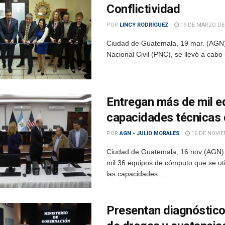
Conflictividad
POR
LINCY RODRÍGUEZ
19 DE MARZO DE
Ciudad de Guatemala, 19 mar. (AGN).-
Nacional Civil (PNC), se llevó a cab
Entregan más de mil e
capacidades técnicas 
POR
AGN - JULIO MORALES
16 DE NOVIE
Ciudad de Guatemala, 16 nov (AGN).-
mil 36 equipos de cómputo que se util
las capacidades ...
Presentan diagnóstico