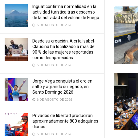
Inguat confirma normalidad en la
actividad turística tras descenso
de la actividad del volcán de Fuego
6 DE AGOSTO DE 2026
Desde su creación, Alerta Isabel-
Claudina ha localizado a más del
90 % de las mujeres reportadas
como desaparecidas
6 DE AGOSTO DE 2026
Jorge Vega conquista el oro en
salto y agranda su legado, en
Santo Domingo 2026
6 DE AGOSTO DE 2026
Privados de libertad producirán
aproximadamente 800 adoquines
diarios
6 DE AGOSTO DE 2026