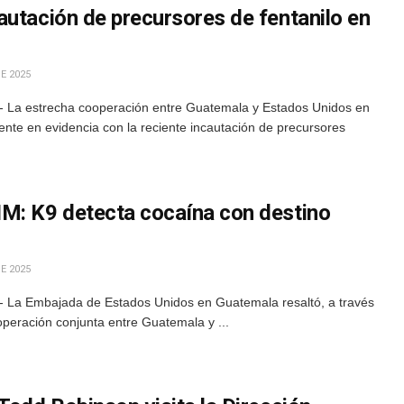
autación de precursores de fentanilo en
E 2025
- La estrecha cooperación entre Guatemala y Estados Unidos en
te en evidencia con la reciente incautación de precursores
M: K9 detecta cocaína con destino
E 2025
- La Embajada de Estados Unidos en Guatemala resaltó, a través
operación conjunta entre Guatemala y ...