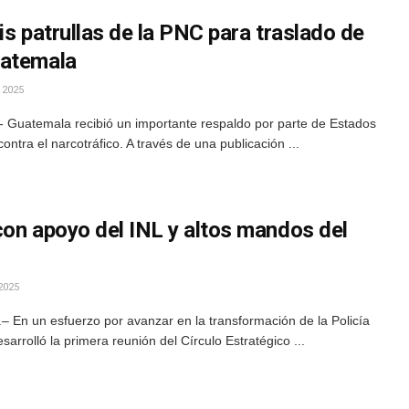
is patrullas de la PNC para traslado de
uatemala
 2025
 Guatemala recibió un importante respaldo por parte de Estados
ntra el narcotráfico. A través de una publicación ...
con apoyo del INL y altos mandos del
2025
 En un esfuerzo por avanzar en la transformación de la Policía
sarrolló la primera reunión del Círculo Estratégico ...