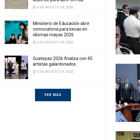
6 DE AGOSTO DE 2026
Ministerio de Educación abre
convocatoria para becas en
idiomas mayas 2026
6 DE AGOSTO DE 2026
Guatepaz 2026 finaliza con 45
artistas galardonados
6 DE AGOSTO DE 2026
VER MÁS