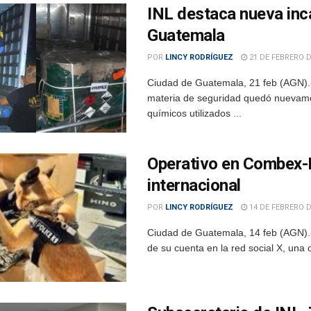
INL destaca nueva inc
Guatemala
POR
LINCY RODRÍGUEZ
21 DE FEBRERO D
Ciudad de Guatemala, 21 feb (AGN).
materia de seguridad quedó nuevamen
químicos utilizados ...
Operativo en Combex-I
internacional
POR
LINCY RODRÍGUEZ
14 DE FEBRERO D
Ciudad de Guatemala, 14 feb (AGN).
de su cuenta en la red social X, una 