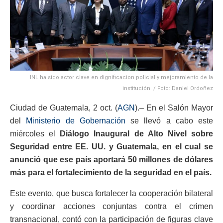
INL ha sido actor clave en dignificacion policial y mejoramiento de la
institución. / Foto: Daniel Ordoñez
Ciudad de Guatemala, 2 oct. (
AGN
).– En el Salón Mayor
del
Ministerio de Gobernación
se llevó a cabo este
miércoles el
Diálogo Inaugural de Alto Nivel sobre
Seguridad entre EE. UU. y Guatemala, en el cual se
anunció que ese país aportará 50 millones de dólares
más para el fortalecimiento de la seguridad en el país.
Este evento, que busca fortalecer la cooperación bilateral
y coordinar acciones conjuntas contra el crimen
transnacional, contó con la participación de figuras clave