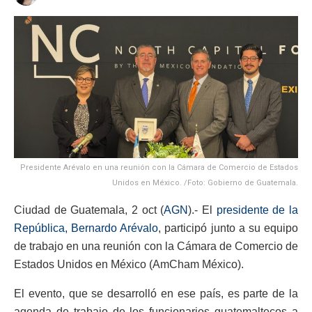
Presidente Arévalo en una reunión con la Cámara de Comercio de Estados
Unidos en México. /Foto: Gobierno de Guatemala.
Ciudad de Guatemala, 2 oct (
AGN
).- El
presidente de la
República, Bernardo Arévalo
, participó junto a su equipo
de trabajo en una reunión con la Cámara de Comercio de
Estados Unidos en México (AmCham México).
El evento, que se desarrolló en ese país, es parte de la
agenda de trabajo de los funcionarios guatemaltecos a