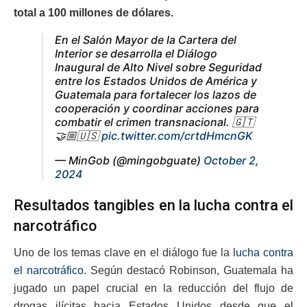
total a 100 millones de dólares.
En el Salón Mayor de la Cartera del
Interior se desarrolla el Diálogo
Inaugural de Alto Nivel sobre Seguridad
entre los Estados Unidos de América y
Guatemala para fortalecer los lazos de
cooperación y coordinar acciones para
combatir el crimen transnacional. 🇬🇹
🤝🏼🇺🇸
pic.twitter.com/crtdHmcnGK
— MinGob (@mingobguate)
October 2,
2024
Resultados tangibles en la lucha contra el
narcotráfico
Uno de los temas clave en el diálogo fue la
lucha contra
el narcotráfico
. Según destacó Robinson, Guatemala ha
jugado un papel crucial en la reducción del flujo de
drogas ilícitas hacia Estados Unidos desde que el