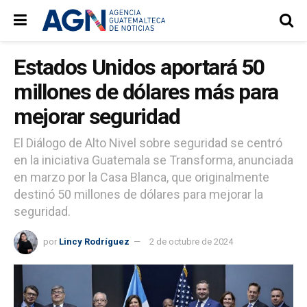
Estados Unidos aportará 50
millones de dólares más para
mejorar seguridad
El Diálogo de Alto Nivel sobre seguridad se centró
en la iniciativa Guatemala se Transforma, anunciada
en marzo por la Casa Blanca, que originalmente
destinó 50 millones de dólares para mejorar la
seguridad.
por
Lincy Rodríguez
2 de octubre de 2024