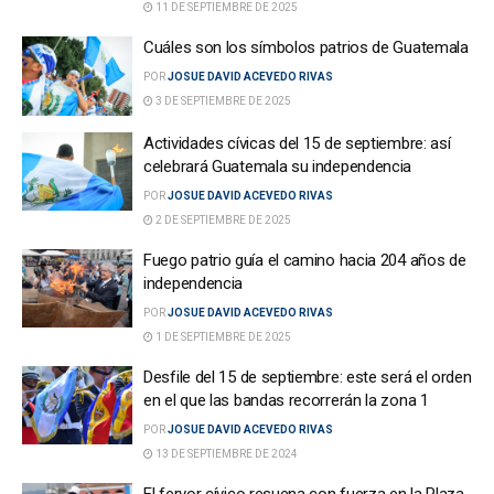
11 DE SEPTIEMBRE DE 2025
Cuáles son los símbolos patrios de Guatemala
POR
JOSUE DAVID ACEVEDO RIVAS
3 DE SEPTIEMBRE DE 2025
Actividades cívicas del 15 de septiembre: así
celebrará Guatemala su independencia
POR
JOSUE DAVID ACEVEDO RIVAS
2 DE SEPTIEMBRE DE 2025
Fuego patrio guía el camino hacia 204 años de
independencia
POR
JOSUE DAVID ACEVEDO RIVAS
1 DE SEPTIEMBRE DE 2025
Desfile del 15 de septiembre: este será el orden
en el que las bandas recorrerán la zona 1
POR
JOSUE DAVID ACEVEDO RIVAS
13 DE SEPTIEMBRE DE 2024
El fervor cívico resuena con fuerza en la Plaza