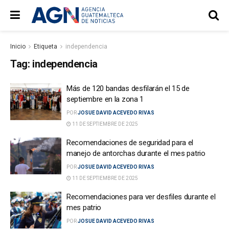
Inicio
Etiqueta
independencia
Tag:
independencia
Más de 120 bandas desfilarán el 15 de
septiembre en la zona 1
POR
JOSUE DAVID ACEVEDO RIVAS
11 DE SEPTIEMBRE DE 2025
Recomendaciones de seguridad para el
manejo de antorchas durante el mes patrio
POR
JOSUE DAVID ACEVEDO RIVAS
11 DE SEPTIEMBRE DE 2025
Recomendaciones para ver desfiles durante el
mes patrio
POR
JOSUE DAVID ACEVEDO RIVAS