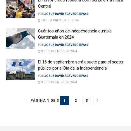
Central
POR
JOSUE DAVID ACEVEDO RIVAS
10 DE SEPTIEMBRE DE 2024
Cuántos años de independencia cumple
Guatemala en 2024
POR
JOSUE DAVID ACEVEDO RIVAS
9 DE SEPTIEMBRE DE 2024
El 16 de septiembre será asueto para el sector
público por el Día de la Independencia
POR
JOSUE DAVID ACEVEDO RIVAS
9 DE SEPTIEMBRE DE 2024
1
2
3
PÁGINA 1 DE 3