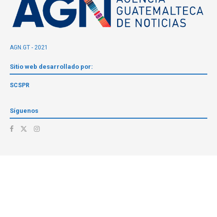
AGN.GT - 2021
Sitio web desarrollado por:
SCSPR
Síguenos